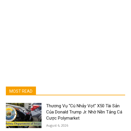
MOST READ
Thương Vụ “Cú Nhảy Vọt” X50 Tài Sản
Của Donald Trump Jr. Nhờ Nền Tảng Cá
Cược Polymarket
August 6, 2026