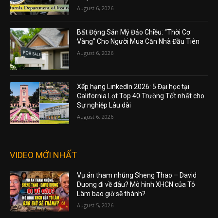
August 6, 2026
Bất Động Sản Mỹ Đảo Chiều: “Thời Cơ
Vàng” Cho Người Mua Căn Nhà Đầu Tiên
August 6, 2026
Xếp hạng LinkedIn 2026: 5 Đại học tại
California Lọt Top 40 Trường Tốt nhất cho
Sự nghiệp Lâu dài
August 6, 2026
VIDEO MỚI NHẤT
Vụ án tham nhũng Sheng Thao – David
Duong đi về đâu? Mô hình XHCN của Tô
Lâm bao giờ sẽ thành?
August 5, 2026