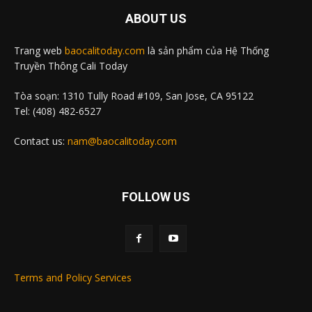
ABOUT US
Trang web
baocalitoday.com
là sản phẩm của Hệ Thống
Truyền Thông Cali Today
Tòa soạn: 1310 Tully Road #109, San Jose, CA 95122
Tel: (408) 482-6527
Contact us:
nam@baocalitoday.com
FOLLOW US
Terms and Policy Services