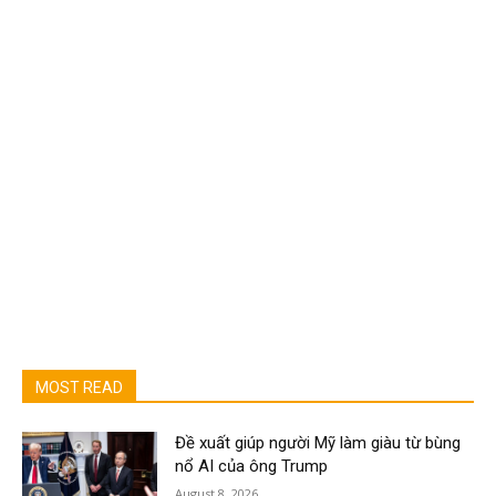
MOST READ
Đề xuất giúp người Mỹ làm giàu từ bùng
nổ AI của ông Trump
August 8, 2026