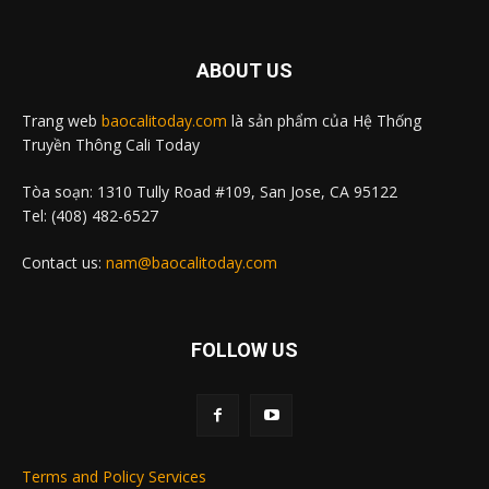
ABOUT US
Trang web
baocalitoday.com
là sản phẩm của Hệ Thống
Truyền Thông Cali Today
Tòa soạn: 1310 Tully Road #109, San Jose, CA 95122
Tel: (408) 482-6527
Contact us:
nam@baocalitoday.com
FOLLOW US
Terms and Policy Services