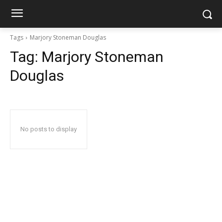
Tags
Marjory Stoneman Douglas
Tag:
Marjory Stoneman
Douglas
No posts to display