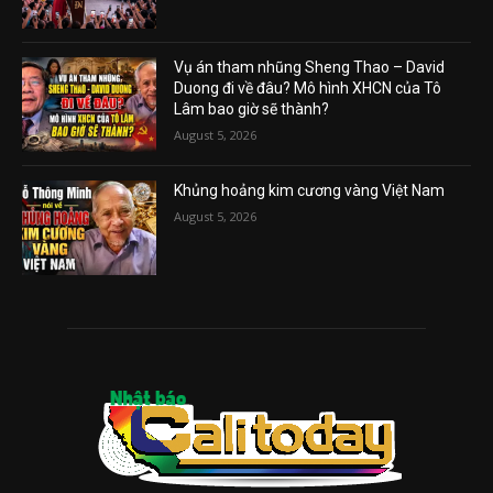
Vụ án tham nhũng Sheng Thao – David
Duong đi về đâu? Mô hình XHCN của Tô
Lâm bao giờ sẽ thành?
August 5, 2026
Khủng hoảng kim cương vàng Việt Nam
August 5, 2026