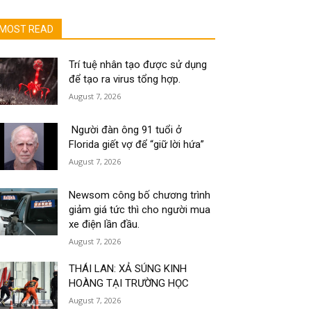
MOST READ
Trí tuệ nhân tạo được sử dụng
để tạo ra virus tổng hợp.
August 7, 2026
Người đàn ông 91 tuổi ở
Florida giết vợ để “giữ lời hứa”
August 7, 2026
Newsom công bố chương trình
giảm giá tức thì cho người mua
xe điện lần đầu.
August 7, 2026
THÁI LAN: XẢ SÚNG KINH
HOÀNG TẠI TRƯỜNG HỌC
August 7, 2026