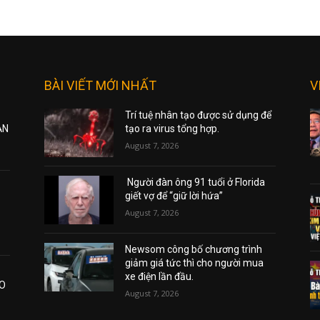
BÀI VIẾT MỚI NHẤT
V
Trí tuệ nhân tạo được sử dụng để
ẠN
tạo ra virus tổng hợp.
August 7, 2026
Người đàn ông 91 tuổi ở Florida
giết vợ để “giữ lời hứa”
August 7, 2026
Newsom công bố chương trình
giảm giá tức thì cho người mua
xe điện lần đầu.
AO
August 7, 2026