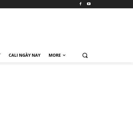
Ữ
CALI NGÀY NAY
MORE