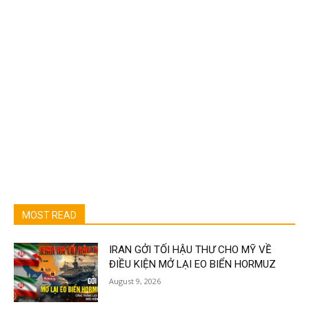
MOST READ
IRAN GỞI TỐI HẬU THƯ CHO MỸ VỀ
ĐIỀU KIỆN MỞ LẠI EO BIỂN HORMUZ
August 9, 2026