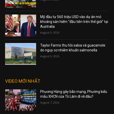
Mỹ đầu tư 560 triệu USD vào dự án mỏ
khoáng sản hiếm “đầu tiên trên thế giới” tại
Australia
August 9, 2026
Taylor Farms thu hồi salsa và guacamole
do nguy cơ nhiễm khuẩn salmonella
August 9, 2026
VIDEO MỚI NHẤT
Phương Hằng gây bão mạng, Phường kiểu
mẫu XHCN của Tô Lâm đi về đâu?
August 7, 2026