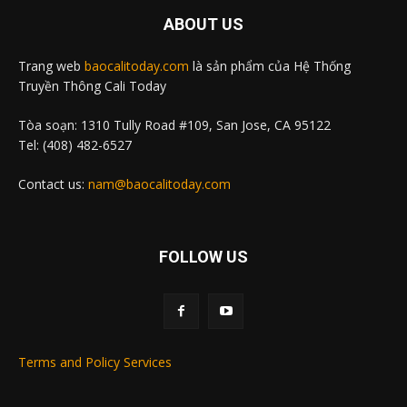
ABOUT US
Trang web
baocalitoday.com
là sản phẩm của Hệ Thống
Truyền Thông Cali Today
Tòa soạn: 1310 Tully Road #109, San Jose, CA 95122
Tel: (408) 482-6527
Contact us:
nam@baocalitoday.com
FOLLOW US
Terms and Policy Services