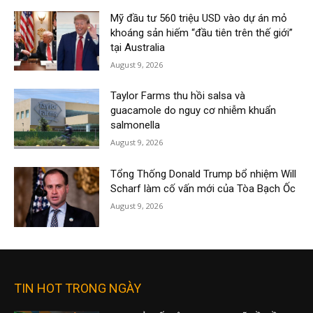
Mỹ đầu tư 560 triệu USD vào dự án mỏ
khoáng sản hiếm “đầu tiên trên thế giới”
tại Australia
August 9, 2026
Taylor Farms thu hồi salsa và
guacamole do nguy cơ nhiễm khuẩn
salmonella
August 9, 2026
Tổng Thống Donald Trump bổ nhiệm Will
Scharf làm cố vấn mới của Tòa Bạch Ốc
August 9, 2026
TIN HOT TRONG NGÀY