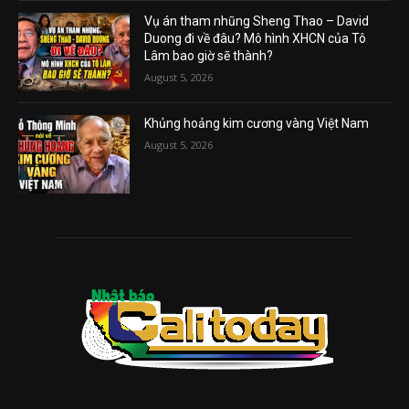
Vụ án tham nhũng Sheng Thao – David
Duong đi về đâu? Mô hình XHCN của Tô
Lâm bao giờ sẽ thành?
August 5, 2026
Khủng hoảng kim cương vàng Việt Nam
August 5, 2026