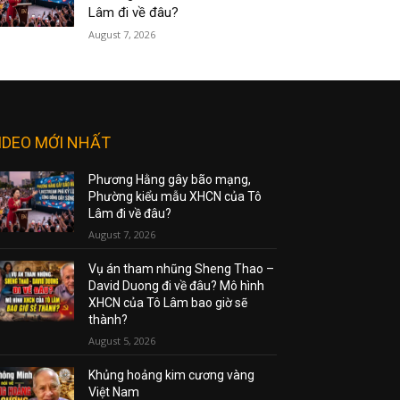
Lâm đi về đâu?
August 7, 2026
IDEO MỚI NHẤT
Phương Hằng gây bão mạng,
Phường kiểu mẫu XHCN của Tô
Lâm đi về đâu?
August 7, 2026
Vụ án tham nhũng Sheng Thao –
David Duong đi về đâu? Mô hình
XHCN của Tô Lâm bao giờ sẽ
thành?
August 5, 2026
Khủng hoảng kim cương vàng
Việt Nam