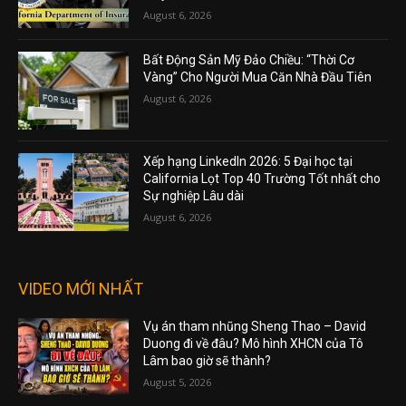
August 6, 2026
Bất Động Sản Mỹ Đảo Chiều: “Thời Cơ
Vàng” Cho Người Mua Căn Nhà Đầu Tiên
August 6, 2026
Xếp hạng LinkedIn 2026: 5 Đại học tại
California Lọt Top 40 Trường Tốt nhất cho
Sự nghiệp Lâu dài
August 6, 2026
VIDEO MỚI NHẤT
Vụ án tham nhũng Sheng Thao – David
Duong đi về đâu? Mô hình XHCN của Tô
Lâm bao giờ sẽ thành?
August 5, 2026