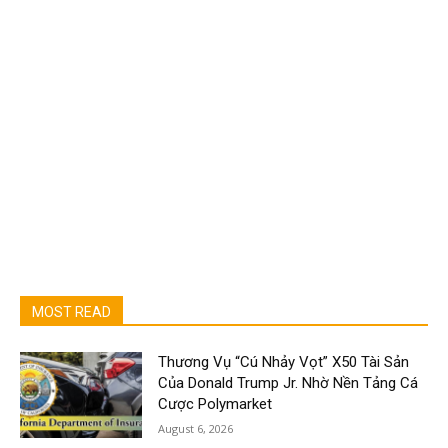
MOST READ
Thương Vụ “Cú Nhảy Vọt” X50 Tài Sản
Của Donald Trump Jr. Nhờ Nền Tảng Cá
Cược Polymarket
August 6, 2026