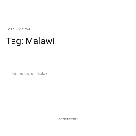
Tags
Malawi
Tag:
Malawi
No posts to display
- Advertisment -