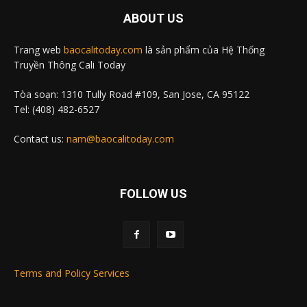
ABOUT US
Trang web
baocalitoday.com
là sản phẩm của Hệ Thống
Truyền Thông Cali Today
Tòa soạn: 1310 Tully Road #109, San Jose, CA 95122
Tel: (408) 482-6527
Contact us:
nam@baocalitoday.com
FOLLOW US
Terms and Policy Services