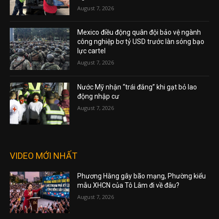
August 7, 2026
Mexico điều động quân đội bảo vệ ngành
công nghiệp bơ tỷ USD trước làn sóng bạo
lực cartel
August 7, 2026
Nước Mỹ nhận “trái đắng” khi gạt bỏ lao
động nhập cư
August 7, 2026
VIDEO MỚI NHẤT
Phương Hằng gây bão mạng, Phường kiểu
mẫu XHCN của Tô Lâm đi về đâu?
August 7, 2026