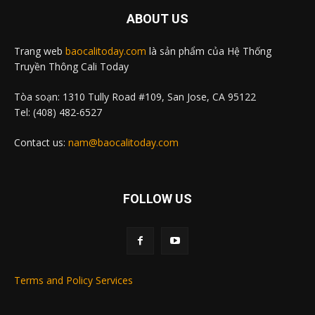
ABOUT US
Trang web
baocalitoday.com
là sản phẩm của Hệ Thống
Truyền Thông Cali Today
Tòa soạn: 1310 Tully Road #109, San Jose, CA 95122
Tel: (408) 482-6527
Contact us:
nam@baocalitoday.com
FOLLOW US
Terms and Policy Services