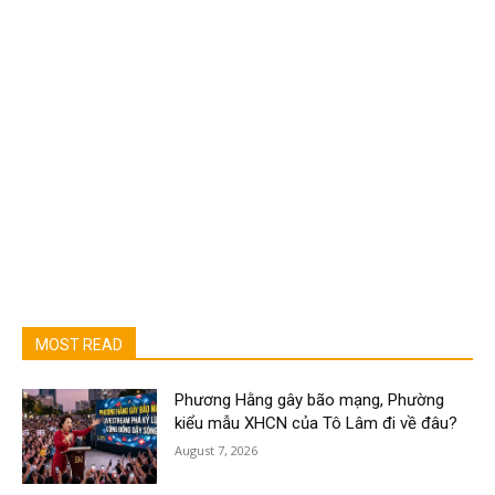
MOST READ
Phương Hằng gây bão mạng, Phường
kiểu mẫu XHCN của Tô Lâm đi về đâu?
August 7, 2026