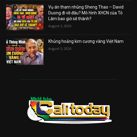
Vụ án tham nhũng Sheng Thao – David
Duong đi về đâu? Mô hình XHCN của Tô
Lâm bao giờ sẽ thành?
August 5, 2026
Khủng hoảng kim cương vàng Việt Nam
August 5, 2026