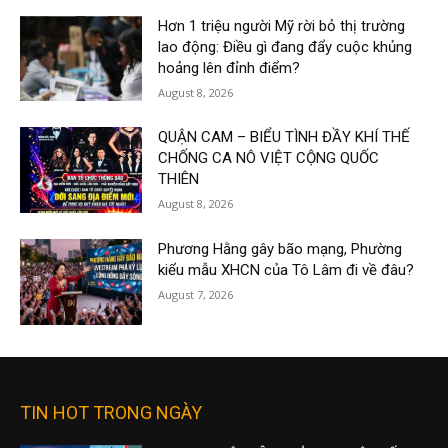
Hơn 1 triệu người Mỹ rời bỏ thị trường
lao động: Điều gì đang đẩy cuộc khủng
hoảng lên đỉnh điểm?
August 8, 2026
QUẬN CAM – BIỂU TÌNH ĐẦY KHÍ THẾ
CHỐNG CA NÔ VIỆT CỘNG QUỐC
THIÊN
August 8, 2026
Phương Hằng gây bão mạng, Phường
kiểu mẫu XHCN của Tô Lâm đi về đâu?
August 7, 2026
TIN HOT TRONG NGÀY