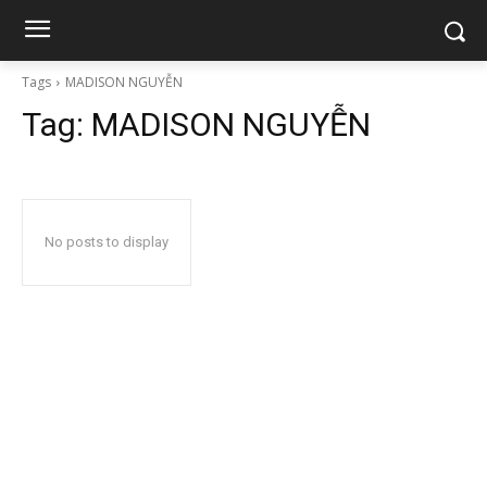
Tags
MADISON NGUYỄN
Tag:
MADISON NGUYỄN
No posts to display