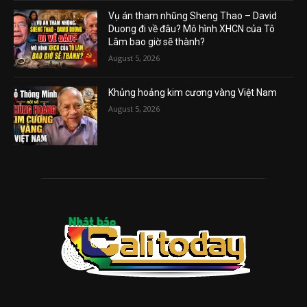
Vụ án tham nhũng Sheng Thao – David
Duong đi về đâu? Mô hình XHCN của Tô
Lâm bao giờ sẽ thành?
August 5, 2026
Khủng hoảng kim cương vàng Việt Nam
August 5, 2026