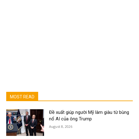
MOST READ
Đề xuất giúp người Mỹ làm giàu từ bùng
nổ AI của ông Trump
August 8, 2026