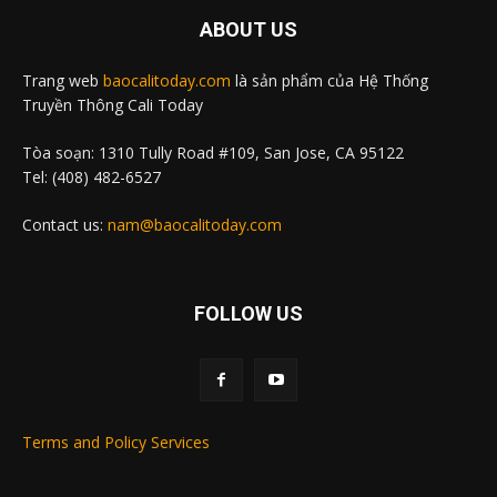
ABOUT US
Trang web
baocalitoday.com
là sản phẩm của Hệ Thống
Truyền Thông Cali Today
Tòa soạn: 1310 Tully Road #109, San Jose, CA 95122
Tel: (408) 482-6527
Contact us:
nam@baocalitoday.com
FOLLOW US
Terms and Policy Services