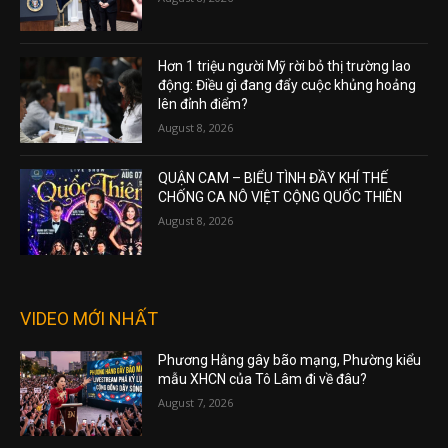
Hơn 1 triệu người Mỹ rời bỏ thị trường lao
động: Điều gì đang đẩy cuộc khủng hoảng
lên đỉnh điểm?
August 8, 2026
QUẬN CAM – BIỂU TÌNH ĐẦY KHÍ THẾ
CHỐNG CA NÔ VIỆT CỘNG QUỐC THIÊN
August 8, 2026
VIDEO MỚI NHẤT
Phương Hằng gây bão mạng, Phường kiểu
mẫu XHCN của Tô Lâm đi về đâu?
August 7, 2026