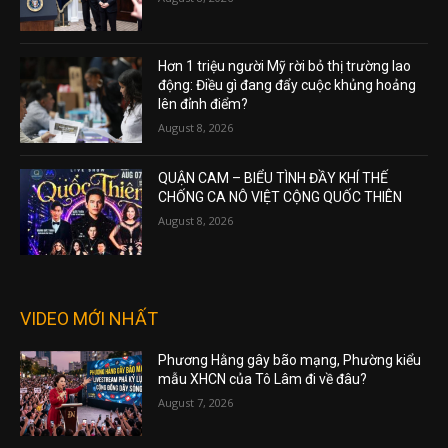
Hơn 1 triệu người Mỹ rời bỏ thị trường lao
động: Điều gì đang đẩy cuộc khủng hoảng
lên đỉnh điểm?
August 8, 2026
QUẬN CAM – BIỂU TÌNH ĐẦY KHÍ THẾ
CHỐNG CA NÔ VIỆT CỘNG QUỐC THIÊN
August 8, 2026
VIDEO MỚI NHẤT
Phương Hằng gây bão mạng, Phường kiểu
mẫu XHCN của Tô Lâm đi về đâu?
August 7, 2026