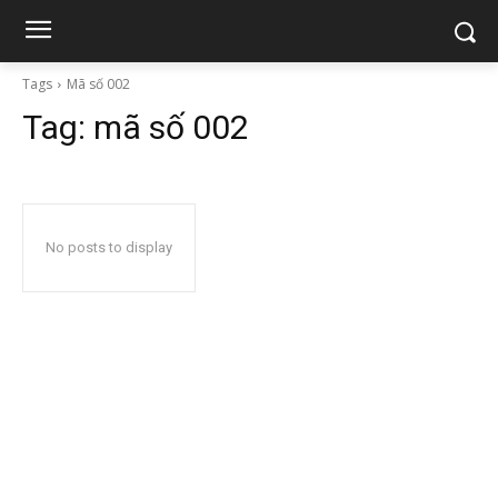
Tags
Mã số 002
Tag:
mã số 002
No posts to display