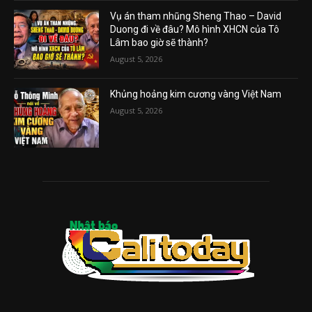
Vụ án tham nhũng Sheng Thao – David
Duong đi về đâu? Mô hình XHCN của Tô
Lâm bao giờ sẽ thành?
August 5, 2026
Khủng hoảng kim cương vàng Việt Nam
August 5, 2026