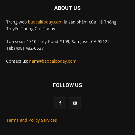
ABOUT US
Trang web
baocalitoday.com
là sản phẩm của Hệ Thống
Truyền Thông Cali Today
Tòa soạn: 1310 Tully Road #109, San Jose, CA 95122
Tel: (408) 482-6527
Contact us:
nam@baocalitoday.com
FOLLOW US
Terms and Policy Services