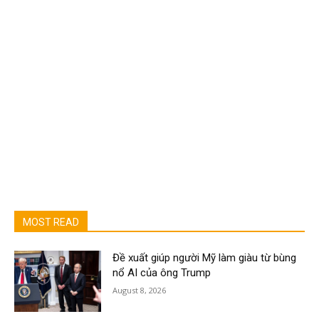
MOST READ
Đề xuất giúp người Mỹ làm giàu từ bùng
nổ AI của ông Trump
August 8, 2026