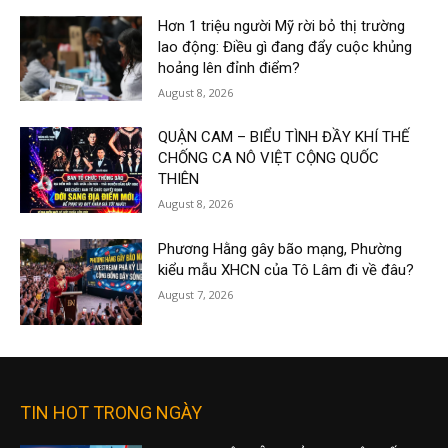
Hơn 1 triệu người Mỹ rời bỏ thị trường
lao động: Điều gì đang đẩy cuộc khủng
hoảng lên đỉnh điểm?
August 8, 2026
QUẬN CAM – BIỂU TÌNH ĐẦY KHÍ THẾ
CHỐNG CA NÔ VIỆT CỘNG QUỐC
THIÊN
August 8, 2026
Phương Hằng gây bão mạng, Phường
kiểu mẫu XHCN của Tô Lâm đi về đâu?
August 7, 2026
TIN HOT TRONG NGÀY