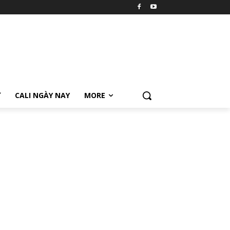
Ữ
CALI NGÀY NAY
MORE