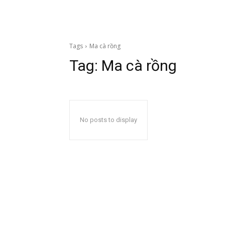
Tags
Ma cà rồng
Tag:
Ma cà rồng
No posts to display