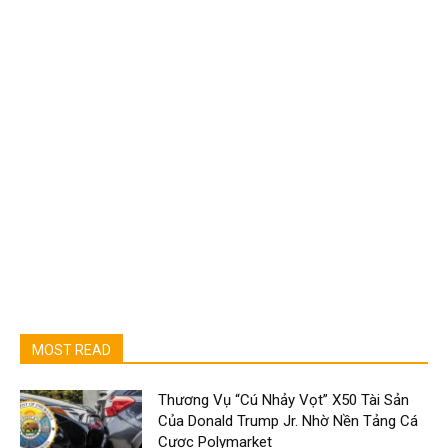
MOST READ
Thương Vụ “Cú Nhảy Vọt” X50 Tài Sản
Của Donald Trump Jr. Nhờ Nền Tảng Cá
Cược Polymarket