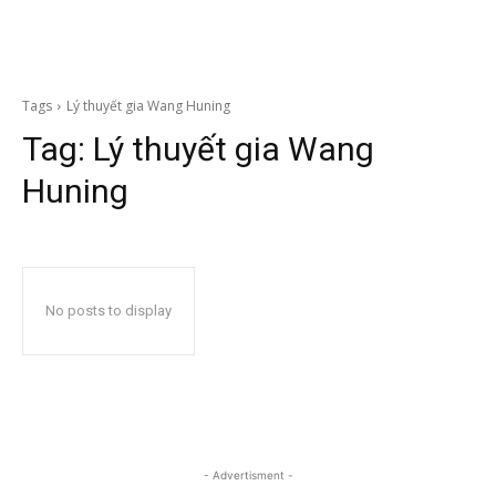
Tags
Lý thuyết gia Wang Huning
Tag:
Lý thuyết gia Wang
Huning
No posts to display
- Advertisment -