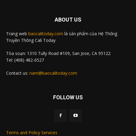
ABOUT US
Trang web
baocalitoday.com
là sản phẩm của Hệ Thống
Truyền Thông Cali Today
Tòa soạn: 1310 Tully Road #109, San Jose, CA 95122
Tel: (408) 482-6527
Contact us:
nam@baocalitoday.com
FOLLOW US
Terms and Policy Services