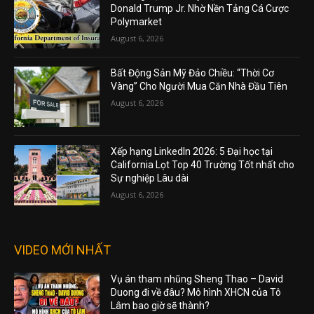
Donald Trump Jr. Nhờ Nền Tảng Cá Cược
Polymarket
August 6, 2026
Bất Động Sản Mỹ Đảo Chiều: “Thời Cơ
Vàng” Cho Người Mua Căn Nhà Đầu Tiên
August 6, 2026
Xếp hạng LinkedIn 2026: 5 Đại học tại
California Lọt Top 40 Trường Tốt nhất cho
Sự nghiệp Lâu dài
August 6, 2026
VIDEO MỚI NHẤT
Vụ án tham nhũng Sheng Thao – David
Duong đi về đâu? Mô hình XHCN của Tô
Lâm bao giờ sẽ thành?