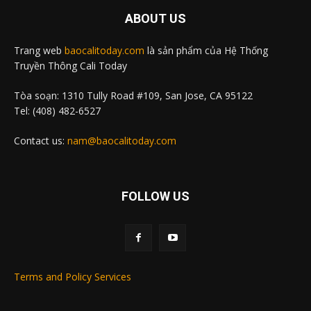
ABOUT US
Trang web
baocalitoday.com
là sản phẩm của Hệ Thống
Truyền Thông Cali Today
Tòa soạn: 1310 Tully Road #109, San Jose, CA 95122
Tel: (408) 482-6527
Contact us:
nam@baocalitoday.com
FOLLOW US
Terms and Policy Services