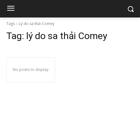
Tags
Lý do sa thải Comey
Tag:
lý do sa thải Comey
No posts to display