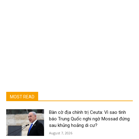
MOST READ
Bàn cờ địa chính trị Ceuta: Vì sao tình
báo Trung Quốc nghi ngờ Mossad đứng
sau khủng hoảng di cư?
August 7, 2026