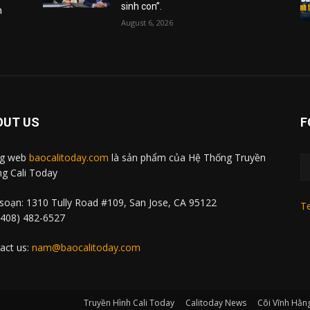
sinh con”.
m
August 6, 2026
OUT US
F
ng web
baocalitoday.com
là sản phẩm của Hệ Thống Truyền
g Cali Today
soạn: 1310 Tully Road #109, San Jose, CA 95122
Te
 (408) 482-6527
act us:
nam@baocalitoday.com
Truyền Hình Cali Today
Calitoday News
Cõi Vĩnh Hằn