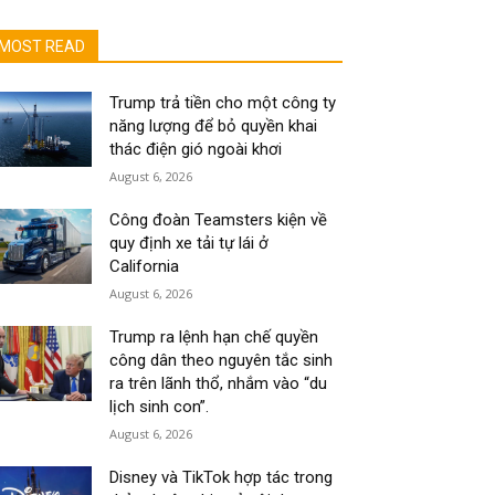
MOST READ
Trump trả tiền cho một công ty
năng lượng để bỏ quyền khai
thác điện gió ngoài khơi
August 6, 2026
Công đoàn Teamsters kiện về
quy định xe tải tự lái ở
California
August 6, 2026
Trump ra lệnh hạn chế quyền
công dân theo nguyên tắc sinh
ra trên lãnh thổ, nhắm vào “du
lịch sinh con”.
August 6, 2026
Disney và TikTok hợp tác trong