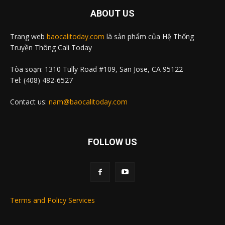
ABOUT US
Trang web
baocalitoday.com
là sản phẩm của Hệ Thống
Truyền Thông Cali Today
Tòa soạn: 1310 Tully Road #109, San Jose, CA 95122
Tel: (408) 482-6527
Contact us:
nam@baocalitoday.com
FOLLOW US
Terms and Policy Services