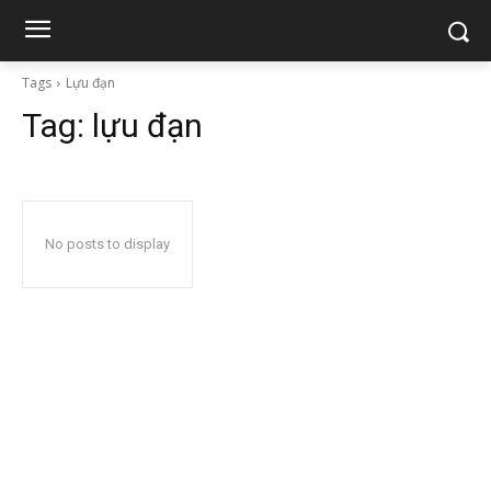
Tags
Lựu đạn
Tag:
lựu đạn
No posts to display