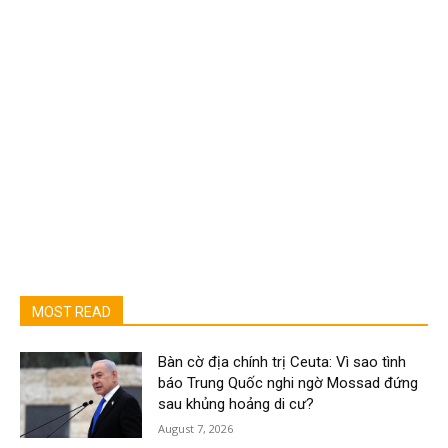
MOST READ
Bàn cờ địa chính trị Ceuta: Vì sao tình
báo Trung Quốc nghi ngờ Mossad đứng
sau khủng hoảng di cư?
August 7, 2026