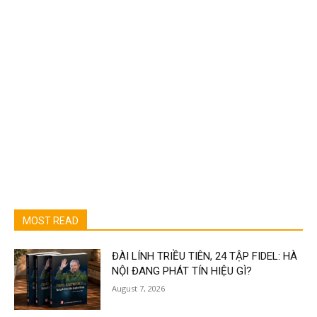
MOST READ
ĐÀI LÍNH TRIỀU TIÊN, 24 TẬP FIDEL: HÀ
NỘI ĐANG PHÁT TÍN HIỆU GÌ?
August 7, 2026