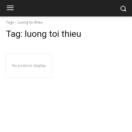
Tags
Luong toi thieu
Tag:
luong toi thieu
No posts to display