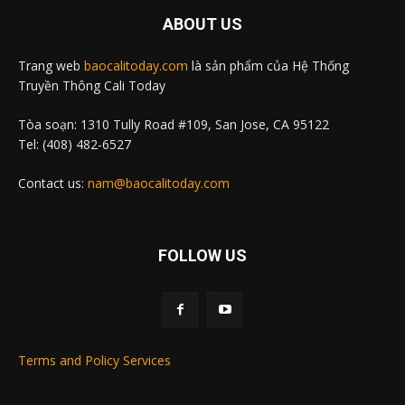
ABOUT US
Trang web
baocalitoday.com
là sản phẩm của Hệ Thống
Truyền Thông Cali Today
Tòa soạn: 1310 Tully Road #109, San Jose, CA 95122
Tel: (408) 482-6527
Contact us:
nam@baocalitoday.com
FOLLOW US
Terms and Policy Services