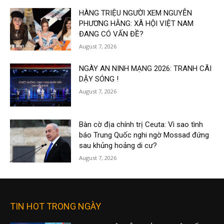
HÀNG TRIỆU NGƯỜI XEM NGUYỄN
PHƯƠNG HẰNG: XÃ HỘI VIỆT NAM
ĐANG CÓ VẤN ĐỀ?
August 7, 2026
NGÀY AN NINH MẠNG 2026: TRANH CÃI
DẬY SÓNG !
August 7, 2026
Bàn cờ địa chính trị Ceuta: Vì sao tình
báo Trung Quốc nghi ngờ Mossad đứng
sau khủng hoảng di cư?
August 7, 2026
TIN HOT TRONG NGÀY