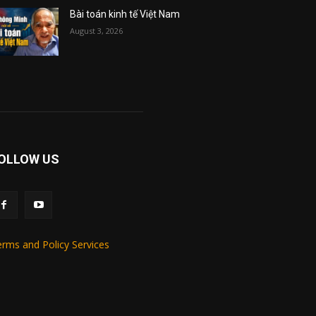
Bài toán kinh tế Việt Nam
August 3, 2026
OLLOW US
rms and Policy Services