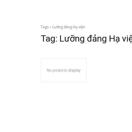
Tags
Lưỡng đảng Hạ viện
Tag:
Lưỡng đảng Hạ vi
No posts to display