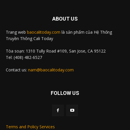
ABOUT US
Trang web
baocalitoday.com
là sản phẩm của Hệ Thống
Truyền Thông Cali Today
Tòa soạn: 1310 Tully Road #109, San Jose, CA 95122
Tel: (408) 482-6527
Contact us:
nam@baocalitoday.com
FOLLOW US
Terms and Policy Services