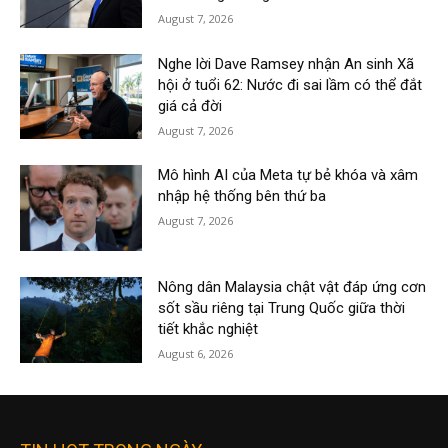
August 7, 2026
Nghe lời Dave Ramsey nhận An sinh Xã
hội ở tuổi 62: Nước đi sai lầm có thể đắt
giá cả đời
August 7, 2026
Mô hình AI của Meta tự bẻ khóa và xâm
nhập hệ thống bên thứ ba
August 7, 2026
Nông dân Malaysia chật vật đáp ứng cơn
sốt sầu riêng tại Trung Quốc giữa thời
tiết khắc nghiệt
August 6, 2026