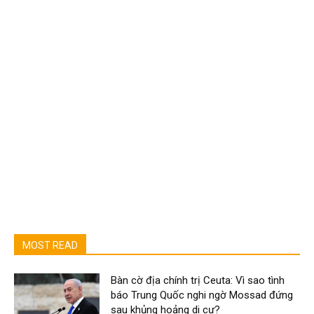
MOST READ
Bàn cờ địa chính trị Ceuta: Vì sao tình
báo Trung Quốc nghi ngờ Mossad đứng
sau khủng hoảng di cư?