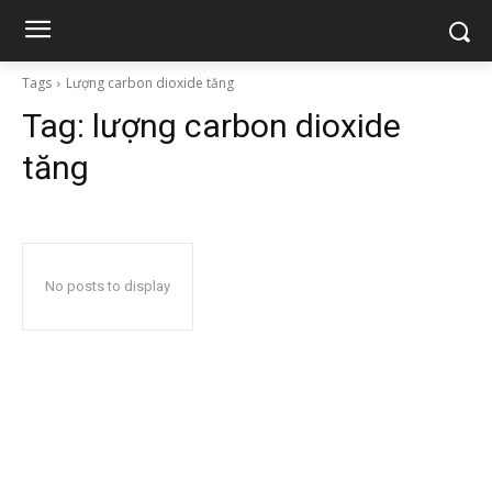
Tags
Lượng carbon dioxide tăng
Tag:
lượng carbon dioxide
tăng
No posts to display