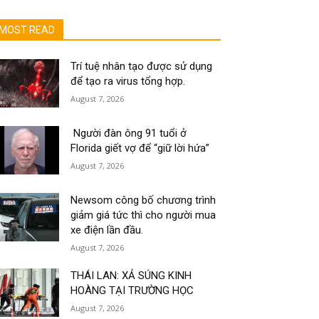
MOST READ
Trí tuệ nhân tạo được sử dụng
để tạo ra virus tổng hợp.
August 7, 2026
Người đàn ông 91 tuổi ở
Florida giết vợ để “giữ lời hứa”
August 7, 2026
Newsom công bố chương trình
giảm giá tức thì cho người mua
xe điện lần đầu.
August 7, 2026
THÁI LAN: XẢ SÚNG KINH
HOÀNG TẠI TRƯỜNG HỌC
August 7, 2026