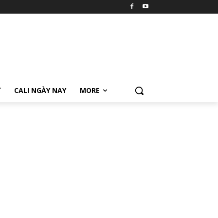
Ữ
CALI NGÀY NAY
MORE