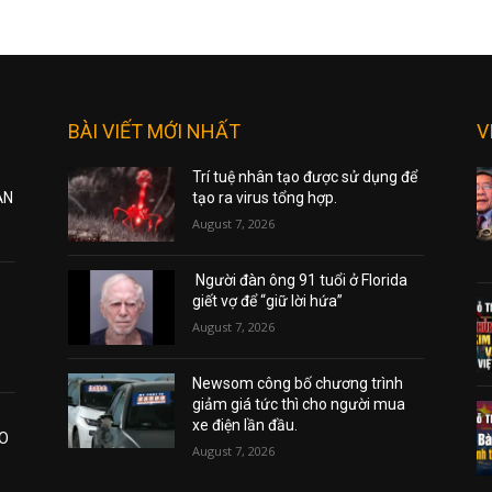
BÀI VIẾT MỚI NHẤT
V
Trí tuệ nhân tạo được sử dụng để
ẠN
tạo ra virus tổng hợp.
August 7, 2026
Người đàn ông 91 tuổi ở Florida
giết vợ để “giữ lời hứa”
August 7, 2026
Newsom công bố chương trình
giảm giá tức thì cho người mua
xe điện lần đầu.
AO
August 7, 2026