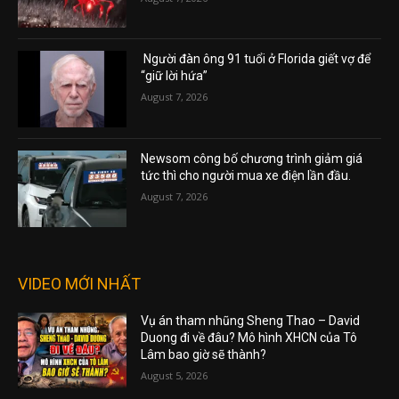
Người đàn ông 91 tuổi ở Florida giết vợ để
“giữ lời hứa”
August 7, 2026
Newsom công bố chương trình giảm giá
tức thì cho người mua xe điện lần đầu.
August 7, 2026
VIDEO MỚI NHẤT
Vụ án tham nhũng Sheng Thao – David
Duong đi về đâu? Mô hình XHCN của Tô
Lâm bao giờ sẽ thành?
August 5, 2026