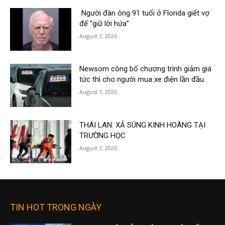
Người đàn ông 91 tuổi ở Florida giết vợ
để “giữ lời hứa”
August 7, 2026
Newsom công bố chương trình giảm giá
tức thì cho người mua xe điện lần đầu.
August 7, 2026
THÁI LAN: XẢ SÚNG KINH HOÀNG TẠI
TRƯỜNG HỌC
August 7, 2026
TIN HOT TRONG NGÀY