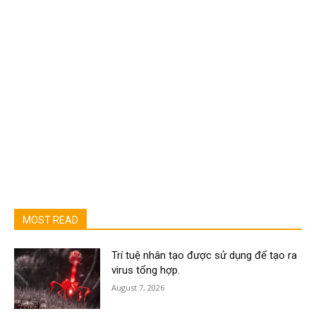
MOST READ
Trí tuệ nhân tạo được sử dụng để tạo ra
virus tổng hợp.
August 7, 2026