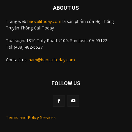
ABOUT US
Trang web
baocalitoday.com
là sản phẩm của Hệ Thống
Truyền Thông Cali Today
Tòa soạn: 1310 Tully Road #109, San Jose, CA 95122
Tel: (408) 482-6527
Contact us:
nam@baocalitoday.com
FOLLOW US
Terms and Policy Services