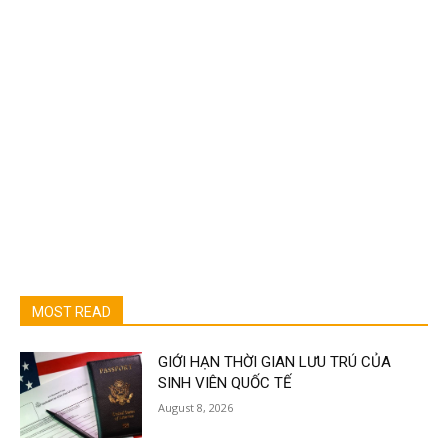
MOST READ
GIỚI HẠN THỜI GIAN LƯU TRÚ CỦA
SINH VIÊN QUỐC TẾ
August 8, 2026