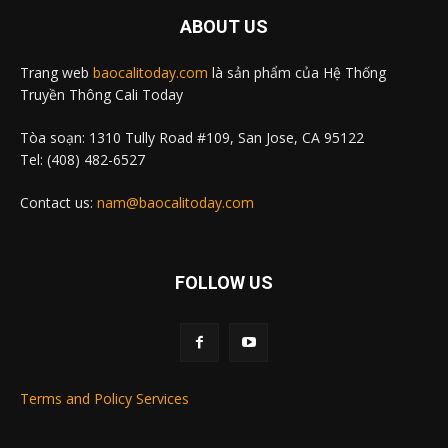
ABOUT US
Trang web
baocalitoday.com
là sản phẩm của Hệ Thống
Truyền Thông Cali Today
Tòa soạn: 1310 Tully Road #109, San Jose, CA 95122
Tel: (408) 482-6527
Contact us:
nam@baocalitoday.com
FOLLOW US
Terms and Policy Services