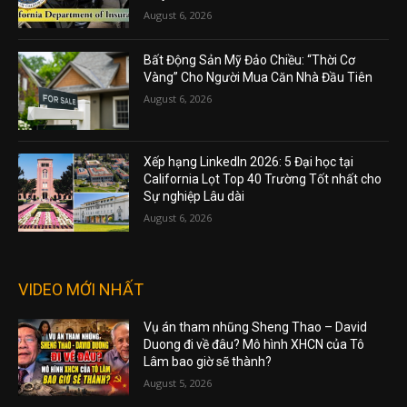
August 6, 2026
Bất Động Sản Mỹ Đảo Chiều: “Thời Cơ
Vàng” Cho Người Mua Căn Nhà Đầu Tiên
August 6, 2026
Xếp hạng LinkedIn 2026: 5 Đại học tại
California Lọt Top 40 Trường Tốt nhất cho
Sự nghiệp Lâu dài
August 6, 2026
VIDEO MỚI NHẤT
Vụ án tham nhũng Sheng Thao – David
Duong đi về đâu? Mô hình XHCN của Tô
Lâm bao giờ sẽ thành?
August 5, 2026