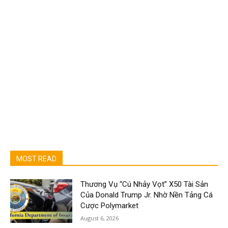
MOST READ
Thương Vụ “Cú Nhảy Vọt” X50 Tài Sản
Của Donald Trump Jr. Nhờ Nền Tảng Cá
Cược Polymarket
August 6, 2026