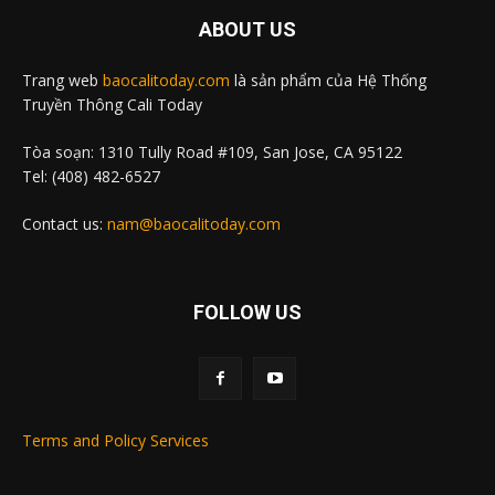
ABOUT US
Trang web
baocalitoday.com
là sản phẩm của Hệ Thống
Truyền Thông Cali Today
Tòa soạn: 1310 Tully Road #109, San Jose, CA 95122
Tel: (408) 482-6527
Contact us:
nam@baocalitoday.com
FOLLOW US
Terms and Policy Services