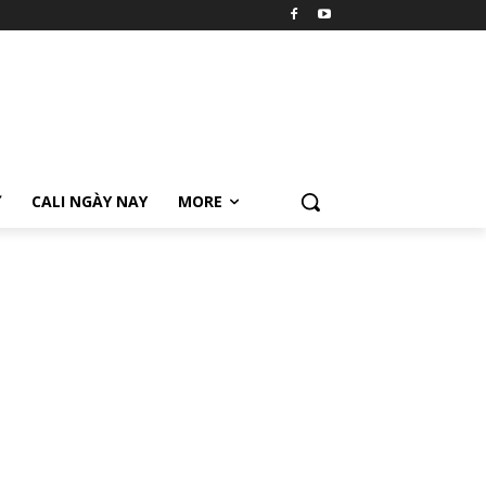
Ữ
CALI NGÀY NAY
MORE