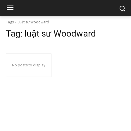
Tags
Luật sư Woodward
Tag:
luật sư Woodward
No posts to display