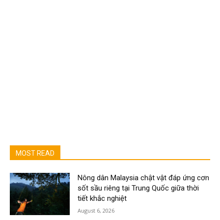
MOST READ
Nông dân Malaysia chật vật đáp ứng cơn
sốt sầu riêng tại Trung Quốc giữa thời
tiết khắc nghiệt
August 6, 2026