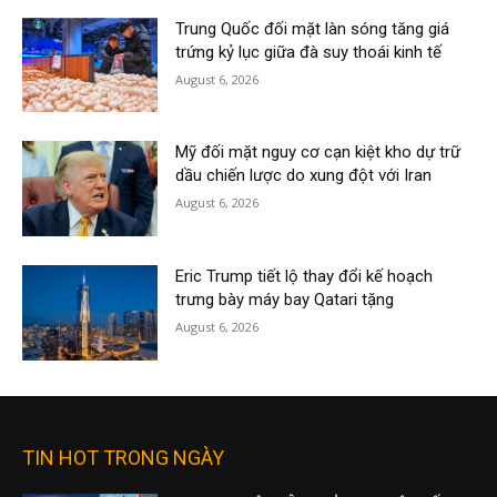
Trung Quốc đối mặt làn sóng tăng giá
trứng kỷ lục giữa đà suy thoái kinh tế
August 6, 2026
Mỹ đối mặt nguy cơ cạn kiệt kho dự trữ
dầu chiến lược do xung đột với Iran
August 6, 2026
Eric Trump tiết lộ thay đổi kế hoạch
trưng bày máy bay Qatari tặng
August 6, 2026
TIN HOT TRONG NGÀY