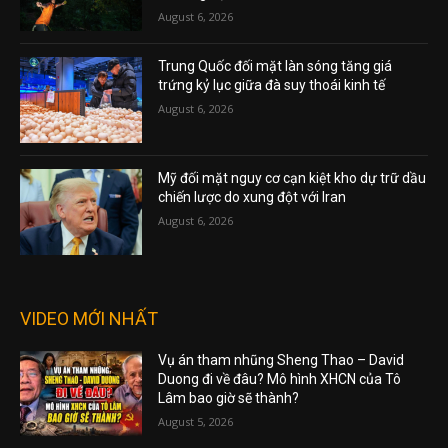
August 6, 2026
Trung Quốc đối mặt làn sóng tăng giá
trứng kỷ lục giữa đà suy thoái kinh tế
August 6, 2026
Mỹ đối mặt nguy cơ cạn kiệt kho dự trữ dầu
chiến lược do xung đột với Iran
August 6, 2026
VIDEO MỚI NHẤT
Vụ án tham nhũng Sheng Thao – David
Duong đi về đâu? Mô hình XHCN của Tô
Lâm bao giờ sẽ thành?
August 5, 2026