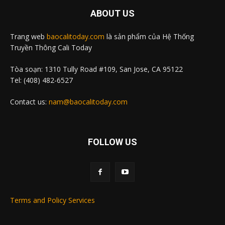
ABOUT US
Trang web
baocalitoday.com
là sản phẩm của Hệ Thống
Truyền Thông Cali Today
Tòa soạn: 1310 Tully Road #109, San Jose, CA 95122
Tel: (408) 482-6527
Contact us:
nam@baocalitoday.com
FOLLOW US
Terms and Policy Services