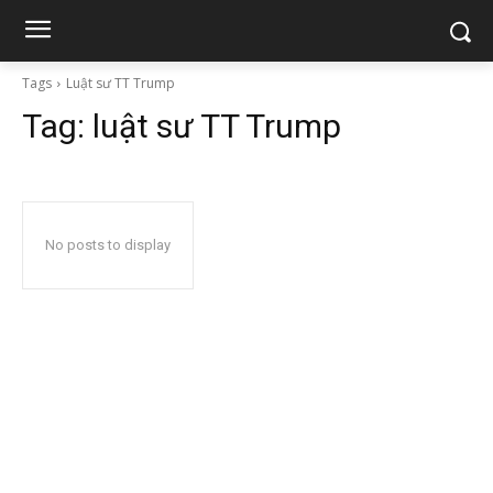
Tags
Luật sư TT Trump
Tag:
luật sư TT Trump
No posts to display