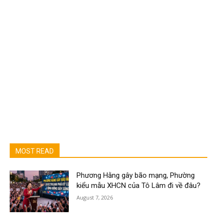
MOST READ
Phương Hằng gây bão mạng, Phường
kiểu mẫu XHCN của Tô Lâm đi về đâu?
August 7, 2026