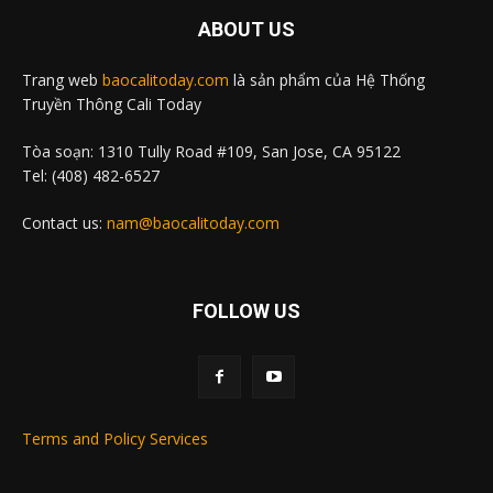
ABOUT US
Trang web
baocalitoday.com
là sản phẩm của Hệ Thống
Truyền Thông Cali Today
Tòa soạn: 1310 Tully Road #109, San Jose, CA 95122
Tel: (408) 482-6527
Contact us:
nam@baocalitoday.com
FOLLOW US
Terms and Policy Services