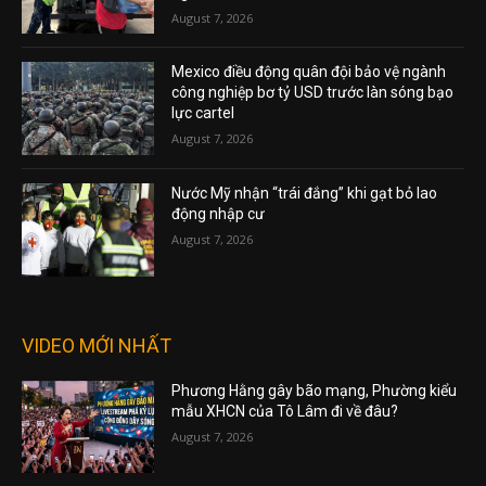
August 7, 2026
Mexico điều động quân đội bảo vệ ngành
công nghiệp bơ tỷ USD trước làn sóng bạo
lực cartel
August 7, 2026
Nước Mỹ nhận “trái đắng” khi gạt bỏ lao
động nhập cư
August 7, 2026
VIDEO MỚI NHẤT
Phương Hằng gây bão mạng, Phường kiểu
mẫu XHCN của Tô Lâm đi về đâu?
August 7, 2026