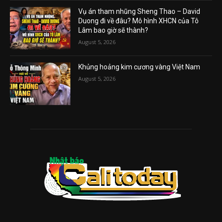
Vụ án tham nhũng Sheng Thao – David
Duong đi về đâu? Mô hình XHCN của Tô
Lâm bao giờ sẽ thành?
August 5, 2026
Khủng hoảng kim cương vàng Việt Nam
August 5, 2026