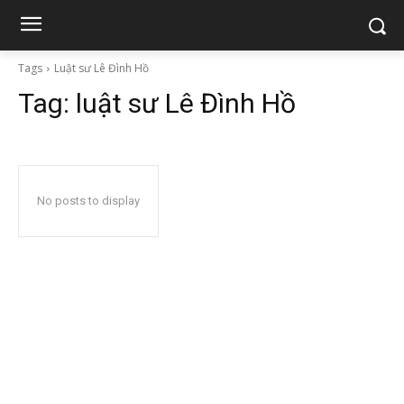
Tags
Luật sư Lê Đình Hồ
Tag:
luật sư Lê Đình Hồ
No posts to display