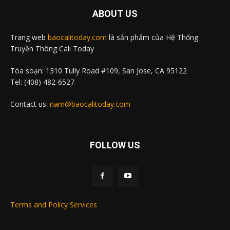
ABOUT US
Trang web
baocalitoday.com
là sản phẩm của Hệ Thống
Truyền Thông Cali Today
Tòa soạn: 1310 Tully Road #109, San Jose, CA 95122
Tel: (408) 482-6527
Contact us:
nam@baocalitoday.com
FOLLOW US
Terms and Policy Services