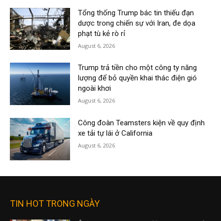
Tổng thống Trump bác tin thiếu đạn
dược trong chiến sự với Iran, đe dọa
phạt tù kẻ rò rỉ
August 6, 2026
Trump trả tiền cho một công ty năng
lượng để bỏ quyền khai thác điện gió
ngoài khơi
August 6, 2026
Công đoàn Teamsters kiện về quy định
xe tải tự lái ở California
August 6, 2026
TIN HOT TRONG NGÀY