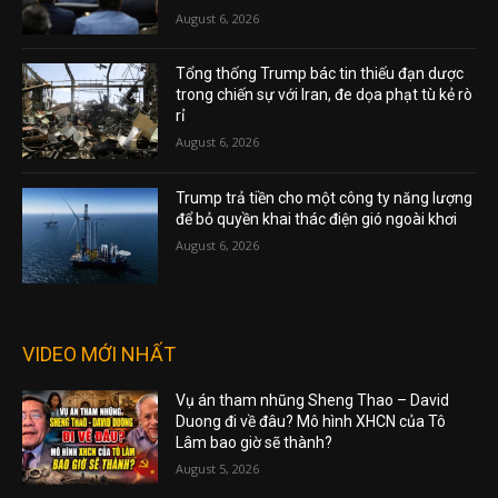
August 6, 2026
Tổng thống Trump bác tin thiếu đạn dược
trong chiến sự với Iran, đe dọa phạt tù kẻ rò
rỉ
August 6, 2026
Trump trả tiền cho một công ty năng lượng
để bỏ quyền khai thác điện gió ngoài khơi
August 6, 2026
VIDEO MỚI NHẤT
Vụ án tham nhũng Sheng Thao – David
Duong đi về đâu? Mô hình XHCN của Tô
Lâm bao giờ sẽ thành?
August 5, 2026