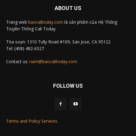
ABOUT US
Trang web
baocalitoday.com
là sản phẩm của Hệ Thống
Truyền Thông Cali Today
Tòa soạn: 1310 Tully Road #109, San Jose, CA 95122
Tel: (408) 482-6527
Contact us:
nam@baocalitoday.com
FOLLOW US
Terms and Policy Services