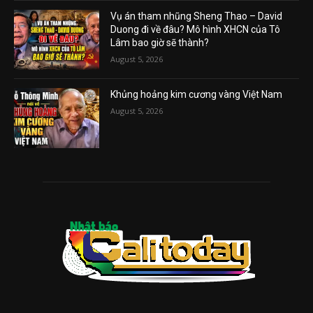
Vụ án tham nhũng Sheng Thao – David
Duong đi về đâu? Mô hình XHCN của Tô
Lâm bao giờ sẽ thành?
August 5, 2026
Khủng hoảng kim cương vàng Việt Nam
August 5, 2026