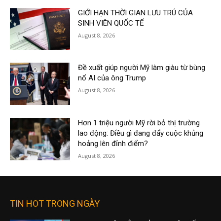
GIỚI HẠN THỜI GIAN LƯU TRÚ CỦA
SINH VIÊN QUỐC TẾ
August 8, 2026
Đề xuất giúp người Mỹ làm giàu từ bùng
nổ AI của ông Trump
August 8, 2026
Hơn 1 triệu người Mỹ rời bỏ thị trường
lao động: Điều gì đang đẩy cuộc khủng
hoảng lên đỉnh điểm?
August 8, 2026
TIN HOT TRONG NGÀY