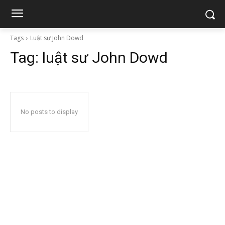
Tags
Luật sư John Dowd
Tag:
luật sư John Dowd
No posts to display