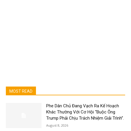
MOST READ
Phe Dân Chủ Đang Vạch Ra Kế Hoạch
Khác Thường Với Cơ Hội “Buộc Ông
Trump Phải Chịu Trách Nhiệm Giải Trình”.
August 8, 2026