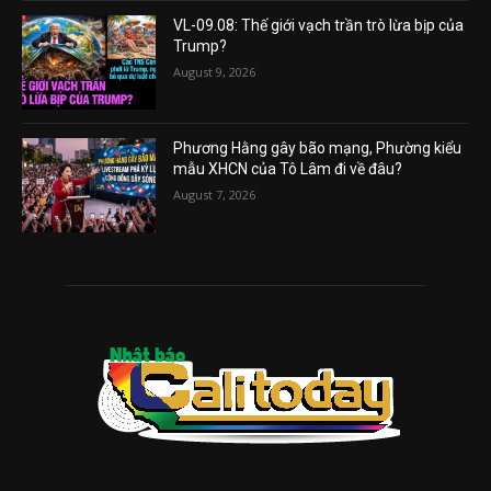
VL-09.08: Thế giới vạch trần trò lừa bịp của
Trump?
August 9, 2026
Phương Hằng gây bão mạng, Phường kiểu
mẫu XHCN của Tô Lâm đi về đâu?
August 7, 2026