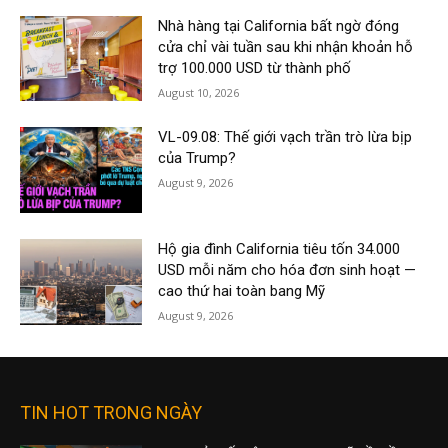
Nhà hàng tại California bất ngờ đóng
cửa chỉ vài tuần sau khi nhận khoản hỗ
trợ 100.000 USD từ thành phố
August 10, 2026
VL-09.08: Thế giới vạch trần trò lừa bịp
của Trump?
August 9, 2026
Hộ gia đình California tiêu tốn 34.000
USD mỗi năm cho hóa đơn sinh hoạt —
cao thứ hai toàn bang Mỹ
August 9, 2026
TIN HOT TRONG NGÀY