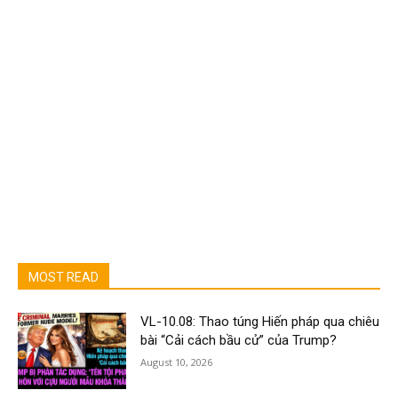
MOST READ
VL-10.08: Thao túng Hiến pháp qua chiêu
bài “Cải cách bầu cử” của Trump?
August 10, 2026