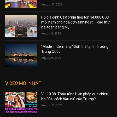
August 10, 2026
Hộ gia đình California tiêu tốn 34.000 USD
mỗi năm cho hóa đơn sinh hoạt — cao thứ
hai toàn bang Mỹ
August 9, 2026
“Made in Germany” thất thế tại thị trường
Trung Quốc
August 9, 2026
VIDEO MỚI NHẤT
VL-10.08: Thao túng Hiến pháp qua chiêu
bài “Cải cách bầu cử” của Trump?
August 10, 2026