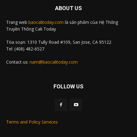
ABOUT US
Trang web
baocalitoday.com
là sản phẩm của Hệ Thống
Truyền Thông Cali Today
Tòa soạn: 1310 Tully Road #109, San Jose, CA 95122
Tel: (408) 482-6527
Contact us:
nam@baocalitoday.com
FOLLOW US
Terms and Policy Services