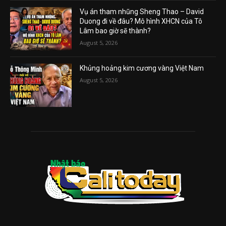
Vụ án tham nhũng Sheng Thao – David
Duong đi về đâu? Mô hình XHCN của Tô
Lâm bao giờ sẽ thành?
August 5, 2026
Khủng hoảng kim cương vàng Việt Nam
August 5, 2026