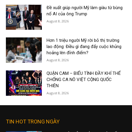
Đề xuất giúp người Mỹ làm giàu từ bùng
nổ AI của ông Trump
August 8, 2026
Hơn 1 triệu người Mỹ rời bỏ thị trường
lao động: Điều gì đang đẩy cuộc khủng
hoảng lên đỉnh điểm?
August 8, 2026
QUẬN CAM – BIỂU TÌNH ĐẦY KHÍ THẾ
CHỐNG CA NÔ VIỆT CỘNG QUỐC
THIÊN
August 8, 2026
TIN HOT TRONG NGÀY