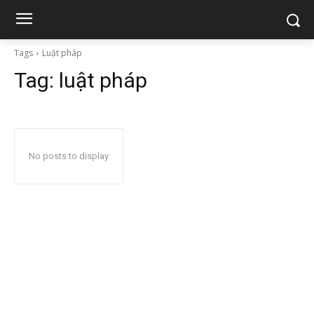
Tags
Luật pháp
Tag:
luật pháp
No posts to display