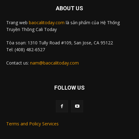
ABOUT US
Trang web
baocalitoday.com
là sản phẩm của Hệ Thống
Truyền Thông Cali Today
Tòa soạn: 1310 Tully Road #109, San Jose, CA 95122
Tel: (408) 482-6527
Contact us:
nam@baocalitoday.com
FOLLOW US
Terms and Policy Services