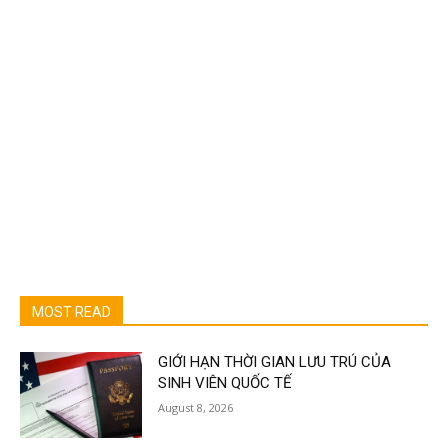
MOST READ
GIỚI HẠN THỜI GIAN LƯU TRÚ CỦA
SINH VIÊN QUỐC TẾ
August 8, 2026