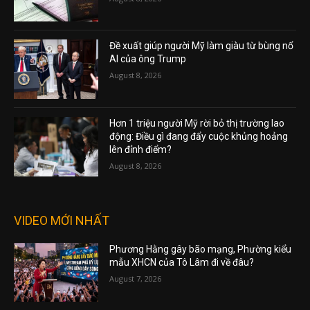
Đề xuất giúp người Mỹ làm giàu từ bùng nổ
AI của ông Trump
August 8, 2026
Hơn 1 triệu người Mỹ rời bỏ thị trường lao
động: Điều gì đang đẩy cuộc khủng hoảng
lên đỉnh điểm?
August 8, 2026
VIDEO MỚI NHẤT
Phương Hằng gây bão mạng, Phường kiểu
mẫu XHCN của Tô Lâm đi về đâu?
August 7, 2026