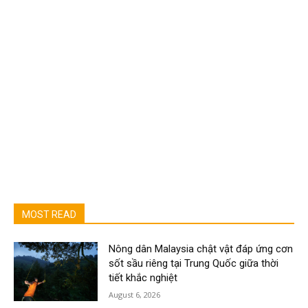
MOST READ
Nông dân Malaysia chật vật đáp ứng cơn
sốt sầu riêng tại Trung Quốc giữa thời
tiết khắc nghiệt
August 6, 2026