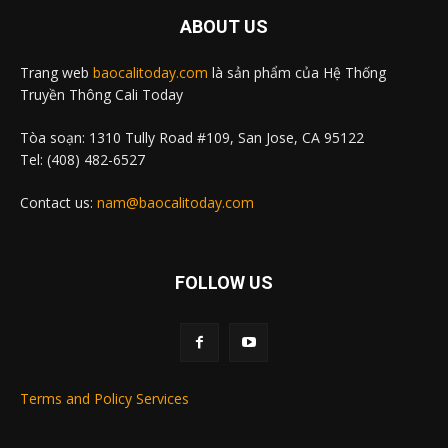
ABOUT US
Trang web
baocalitoday.com
là sản phẩm của Hệ Thống
Truyền Thông Cali Today
Tòa soạn: 1310 Tully Road #109, San Jose, CA 95122
Tel: (408) 482-6527
Contact us:
nam@baocalitoday.com
FOLLOW US
Terms and Policy Services