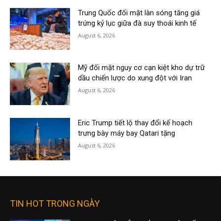
Trung Quốc đối mặt làn sóng tăng giá
trứng kỷ lục giữa đà suy thoái kinh tế
August 6, 2026
Mỹ đối mặt nguy cơ cạn kiệt kho dự trữ
dầu chiến lược do xung đột với Iran
August 6, 2026
Eric Trump tiết lộ thay đổi kế hoạch
trưng bày máy bay Qatari tặng
August 6, 2026
TIN HOT TRONG NGÀY