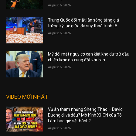
August 6, 2026
Trung Quốc đối mặt làn sóng tăng giá
trứng kỷ lục giữa đà suy thoái kinh tế
August 6, 2026
Mỹ đối mặt nguy cơ cạn kiệt kho dự trữ dầu
chiến lược do xung đột với Iran
August 6, 2026
VIDEO MỚI NHẤT
Vụ án tham nhũng Sheng Thao – David
Duong đi về đâu? Mô hình XHCN của Tô
Lâm bao giờ sẽ thành?
August 5, 2026