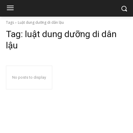
Tags
Luật dung dưỡng di dân lậu
Tag:
luật dung dưỡng di dân
lậu
No posts to display