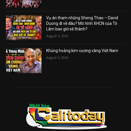
Vụ án tham nhũng Sheng Thao – David
Duong đi về đâu? Mô hình XHCN của Tô
Lâm bao giờ sẽ thành?
August 5, 2026
Khủng hoảng kim cương vàng Việt Nam
August 5, 2026