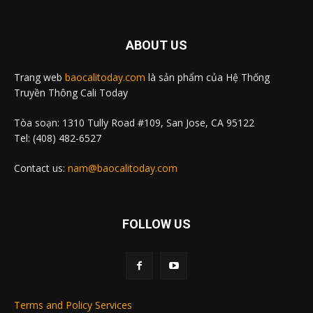
ABOUT US
Trang web
baocalitoday.com
là sản phẩm của Hệ Thống
Truyền Thông Cali Today
Tòa soạn: 1310 Tully Road #109, San Jose, CA 95122
Tel: (408) 482-6527
Contact us:
nam@baocalitoday.com
FOLLOW US
Terms and Policy Services