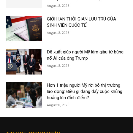
August 8, 2026
GIỚI HẠN THỜI GIAN LƯU TRÚ CỦA
SINH VIÊN QUỐC TẾ
August 8, 2026
Đề xuất giúp người Mỹ làm giàu từ bùng
nổ AI của ông Trump
August 8, 2026
Hơn 1 triệu người Mỹ rời bỏ thị trường
lao động: Điều gì đang đẩy cuộc khủng
hoảng lên đỉnh điểm?
August 8, 2026