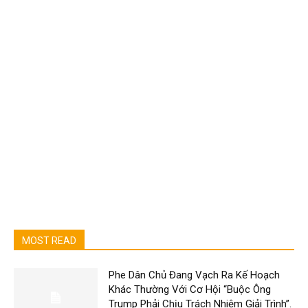
MOST READ
Phe Dân Chủ Đang Vạch Ra Kế Hoạch
Khác Thường Với Cơ Hội “Buộc Ông
Trump Phải Chịu Trách Nhiệm Giải Trình”.