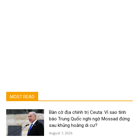
MOST READ
Bàn cờ địa chính trị Ceuta: Vì sao tình
báo Trung Quốc nghi ngờ Mossad đứng
sau khủng hoảng di cư?
August 7, 2026