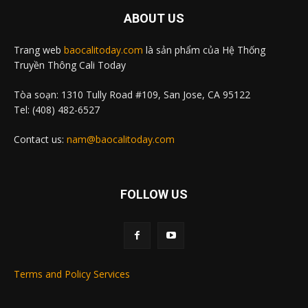
ABOUT US
Trang web
baocalitoday.com
là sản phẩm của Hệ Thống
Truyền Thông Cali Today
Tòa soạn: 1310 Tully Road #109, San Jose, CA 95122
Tel: (408) 482-6527
Contact us:
nam@baocalitoday.com
FOLLOW US
Terms and Policy Services