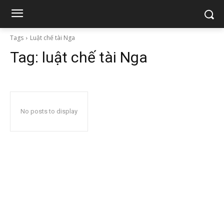
Tags
Luật chế tài Nga
Tag:
luật chế tài Nga
No posts to display