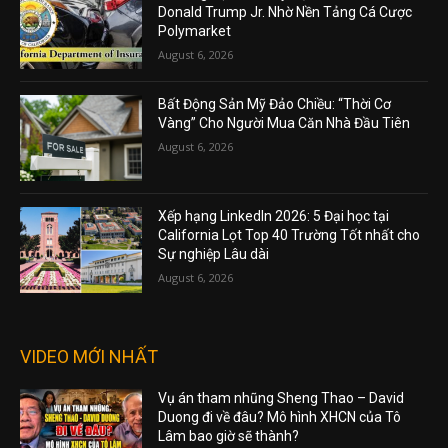
Donald Trump Jr. Nhờ Nền Tảng Cá Cược
Polymarket
August 6, 2026
Bất Động Sản Mỹ Đảo Chiều: “Thời Cơ
Vàng” Cho Người Mua Căn Nhà Đầu Tiên
August 6, 2026
Xếp hạng LinkedIn 2026: 5 Đại học tại
California Lọt Top 40 Trường Tốt nhất cho
Sự nghiệp Lâu dài
August 6, 2026
VIDEO MỚI NHẤT
Vụ án tham nhũng Sheng Thao – David
Duong đi về đâu? Mô hình XHCN của Tô
Lâm bao giờ sẽ thành?