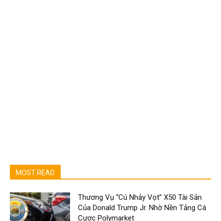
MOST READ
Thương Vụ “Cú Nhảy Vọt” X50 Tài Sản
Của Donald Trump Jr. Nhờ Nền Tảng Cá
Cược Polymarket