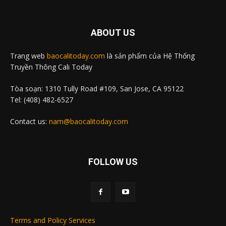
ABOUT US
Trang web
baocalitoday.com
là sản phẩm của Hệ Thống
Truyền Thông Cali Today
Tòa soạn: 1310 Tully Road #109, San Jose, CA 95122
Tel: (408) 482-6527
Contact us:
nam@baocalitoday.com
FOLLOW US
Terms and Policy Services