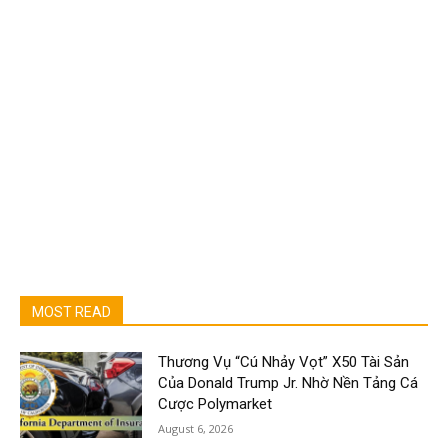
MOST READ
Thương Vụ “Cú Nhảy Vọt” X50 Tài Sản
Của Donald Trump Jr. Nhờ Nền Tảng Cá
Cược Polymarket
August 6, 2026