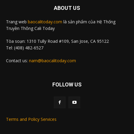
ABOUT US
Trang web
baocalitoday.com
là sản phẩm của Hệ Thống
Truyền Thông Cali Today
Tòa soạn: 1310 Tully Road #109, San Jose, CA 95122
Tel: (408) 482-6527
Contact us:
nam@baocalitoday.com
FOLLOW US
Terms and Policy Services