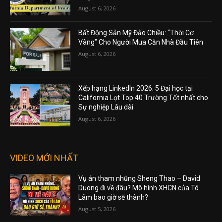
August 6, 2026
Bất Động Sản Mỹ Đảo Chiều: “Thời Cơ
Vàng” Cho Người Mua Căn Nhà Đầu Tiên
August 6, 2026
Xếp hạng LinkedIn 2026: 5 Đại học tại
California Lọt Top 40 Trường Tốt nhất cho
Sự nghiệp Lâu dài
August 6, 2026
VIDEO MỚI NHẤT
Vụ án tham nhũng Sheng Thao – David
Duong đi về đâu? Mô hình XHCN của Tô
Lâm bao giờ sẽ thành?
August 5, 2026