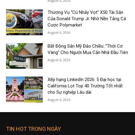
August 6, 2026
Thương Vụ “Cú Nhảy Vọt” X50 Tài Sản
Của Donald Trump Jr. Nhờ Nền Tảng Cá
Cược Polymarket
August 6, 2026
Bất Động Sản Mỹ Đảo Chiều: “Thời Cơ
Vàng” Cho Người Mua Căn Nhà Đầu Tiên
August 6, 2026
Xếp hạng LinkedIn 2026: 5 Đại học tại
California Lọt Top 40 Trường Tốt nhất
cho Sự nghiệp Lâu dài
August 6, 2026
TIN HOT TRONG NGÀY