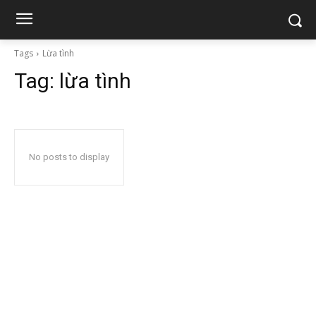
Tags
Lừa tình
Tag:
lừa tình
No posts to display