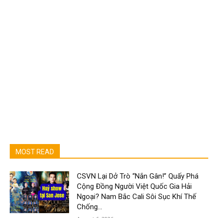
MOST READ
CSVN Lại Dở Trò “Nắn Gân!” Quấy Phá
Cộng Đồng Người Việt Quốc Gia Hải
Ngoại? Nam Bắc Cali Sôi Sục Khí Thế
Chống...