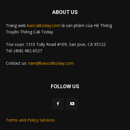
ABOUT US
Trang web
baocalitoday.com
là sản phẩm của Hệ Thống
Truyền Thông Cali Today
Tòa soạn: 1310 Tully Road #109, San Jose, CA 95122
Tel: (408) 482-6527
Contact us:
nam@baocalitoday.com
FOLLOW US
Terms and Policy Services