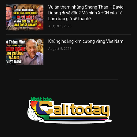
Vụ án tham nhũng Sheng Thao – David
Duong đi về đâu? Mô hình XHCN của Tô
Lâm bao giờ sẽ thành?
August 5, 2026
Khủng hoảng kim cương vàng Việt Nam
August 5, 2026