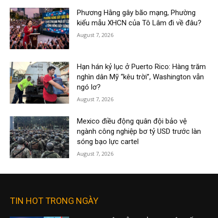
Phương Hằng gây bão mạng, Phường
kiểu mẫu XHCN của Tô Lâm đi về đâu?
August 7, 2026
Hạn hán kỷ lục ở Puerto Rico: Hàng trăm
nghìn dân Mỹ “kêu trời”, Washington vẫn
ngó lơ?
August 7, 2026
Mexico điều động quân đội bảo vệ
ngành công nghiệp bơ tỷ USD trước làn
sóng bạo lực cartel
August 7, 2026
TIN HOT TRONG NGÀY