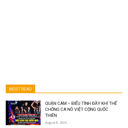
MOST READ
QUẬN CAM – BIỂU TÌNH ĐẦY KHÍ THẾ
CHỐNG CA NÔ VIỆT CỘNG QUỐC
THIÊN
August 8, 2026