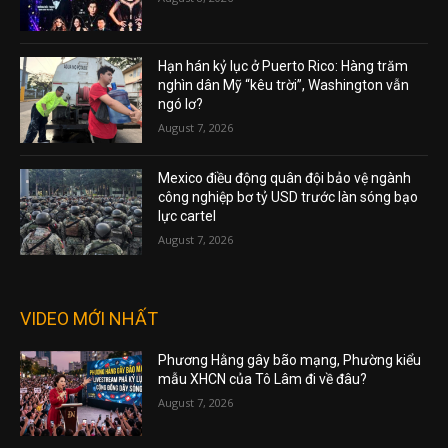
Hạn hán kỷ lục ở Puerto Rico: Hàng trăm
nghìn dân Mỹ “kêu trời”, Washington vẫn
ngó lơ?
August 7, 2026
Mexico điều động quân đội bảo vệ ngành
công nghiệp bơ tỷ USD trước làn sóng bạo
lực cartel
August 7, 2026
VIDEO MỚI NHẤT
Phương Hằng gây bão mạng, Phường kiểu
mẫu XHCN của Tô Lâm đi về đâu?
August 7, 2026