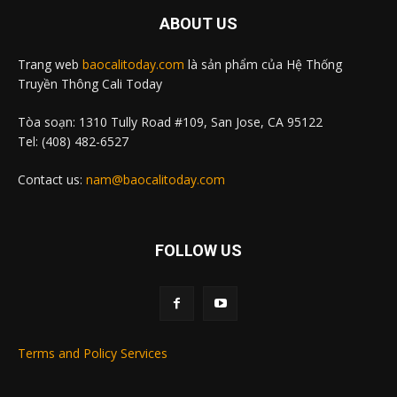
ABOUT US
Trang web
baocalitoday.com
là sản phẩm của Hệ Thống
Truyền Thông Cali Today
Tòa soạn: 1310 Tully Road #109, San Jose, CA 95122
Tel: (408) 482-6527
Contact us:
nam@baocalitoday.com
FOLLOW US
Terms and Policy Services