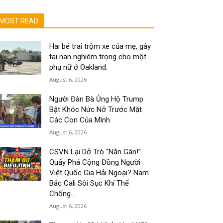
MOST READ
Hai bé trai trộm xe của mẹ, gây
tai nạn nghiêm trọng cho một
phụ nữ ở Oakland.
August 6, 2026
Người Đàn Bà Ủng Hộ Trump
Bật Khóc Nức Nở Trước Mặt
Các Con Của Mình
August 6, 2026
CSVN Lại Dở Trò “Nắn Gân!”
Quấy Phá Cộng Đồng Người
Việt Quốc Gia Hải Ngoại? Nam
Bắc Cali Sôi Sục Khí Thế
Chống...
August 6, 2026