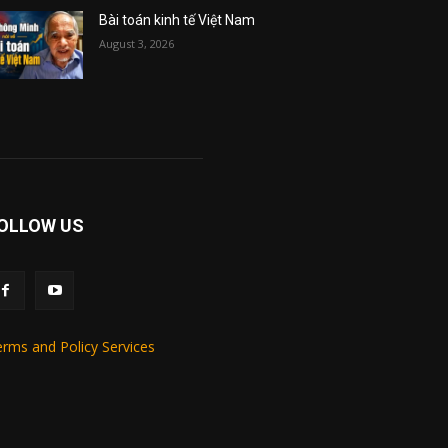
Bài toán kinh tế Việt Nam
August 3, 2026
OLLOW US
rms and Policy Services