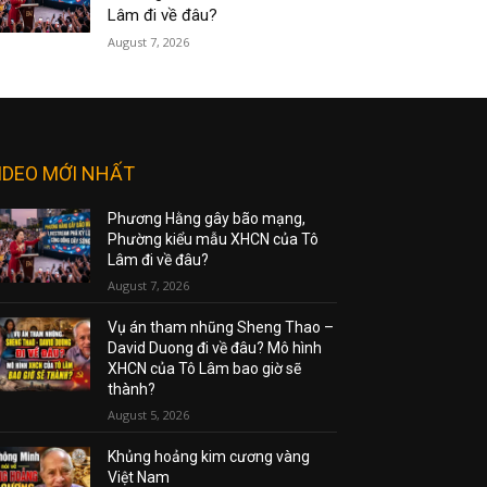
Lâm đi về đâu?
August 7, 2026
IDEO MỚI NHẤT
Phương Hằng gây bão mạng,
Phường kiểu mẫu XHCN của Tô
Lâm đi về đâu?
August 7, 2026
Vụ án tham nhũng Sheng Thao –
David Duong đi về đâu? Mô hình
XHCN của Tô Lâm bao giờ sẽ
thành?
August 5, 2026
Khủng hoảng kim cương vàng
Việt Nam