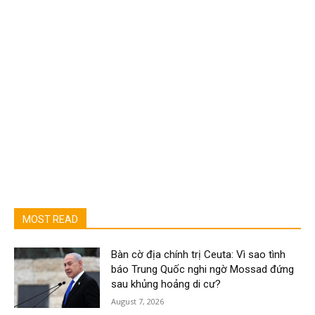
MOST READ
Bàn cờ địa chính trị Ceuta: Vì sao tình
báo Trung Quốc nghi ngờ Mossad đứng
sau khủng hoảng di cư?
August 7, 2026