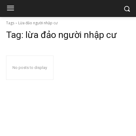
Tags
Lừa đảo người nhập cư
Tag:
lừa đảo người nhập cư
No posts to display