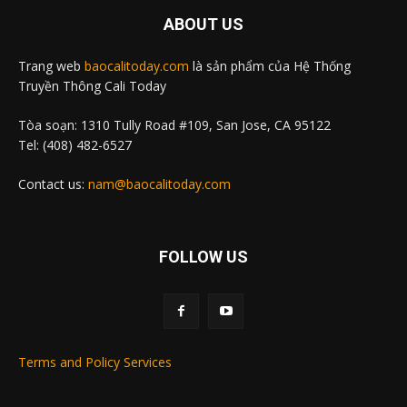
ABOUT US
Trang web
baocalitoday.com
là sản phẩm của Hệ Thống
Truyền Thông Cali Today
Tòa soạn: 1310 Tully Road #109, San Jose, CA 95122
Tel: (408) 482-6527
Contact us:
nam@baocalitoday.com
FOLLOW US
Terms and Policy Services