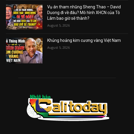
Vụ án tham nhũng Sheng Thao – David
Duong đi về đâu? Mô hình XHCN của Tô
Lâm bao giờ sẽ thành?
August 5, 2026
Khủng hoảng kim cương vàng Việt Nam
August 5, 2026