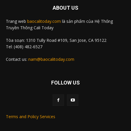
ABOUT US
Trang web
baocalitoday.com
là sản phẩm của Hệ Thống
Truyền Thông Cali Today
Tòa soạn: 1310 Tully Road #109, San Jose, CA 95122
Tel: (408) 482-6527
Contact us:
nam@baocalitoday.com
FOLLOW US
Terms and Policy Services