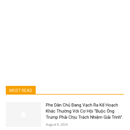
MOST READ
Phe Dân Chủ Đang Vạch Ra Kế Hoạch
Khác Thường Với Cơ Hội “Buộc Ông
Trump Phải Chịu Trách Nhiệm Giải Trình”.
August 8, 2026