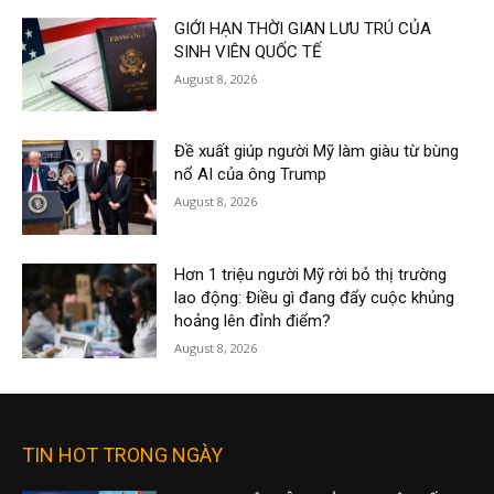
GIỚI HẠN THỜI GIAN LƯU TRÚ CỦA
SINH VIÊN QUỐC TẾ
August 8, 2026
Đề xuất giúp người Mỹ làm giàu từ bùng
nổ AI của ông Trump
August 8, 2026
Hơn 1 triệu người Mỹ rời bỏ thị trường
lao động: Điều gì đang đẩy cuộc khủng
hoảng lên đỉnh điểm?
August 8, 2026
TIN HOT TRONG NGÀY