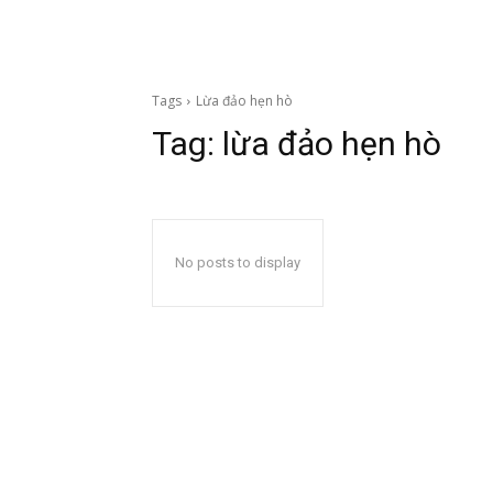
Tags
Lừa đảo hẹn hò
Tag:
lừa đảo hẹn hò
No posts to display