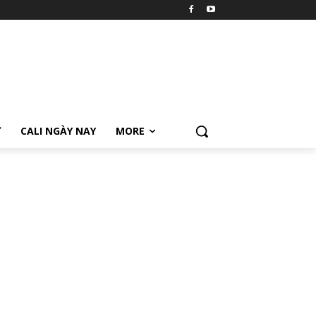
Ữ
CALI NGÀY NAY
MORE