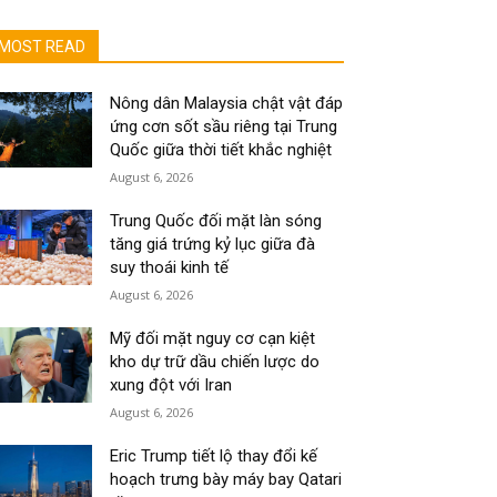
MOST READ
Nông dân Malaysia chật vật đáp
ứng cơn sốt sầu riêng tại Trung
Quốc giữa thời tiết khắc nghiệt
August 6, 2026
Trung Quốc đối mặt làn sóng
tăng giá trứng kỷ lục giữa đà
suy thoái kinh tế
August 6, 2026
Mỹ đối mặt nguy cơ cạn kiệt
kho dự trữ dầu chiến lược do
xung đột với Iran
August 6, 2026
Eric Trump tiết lộ thay đổi kế
hoạch trưng bày máy bay Qatari