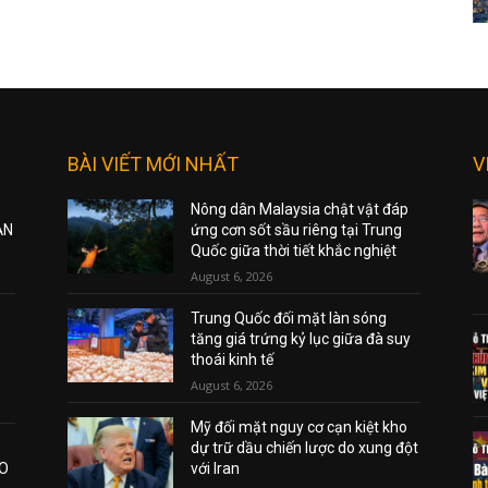
BÀI VIẾT MỚI NHẤT
V
Nông dân Malaysia chật vật đáp
ẠN
ứng cơn sốt sầu riêng tại Trung
Quốc giữa thời tiết khắc nghiệt
August 6, 2026
Trung Quốc đối mặt làn sóng
tăng giá trứng kỷ lục giữa đà suy
thoái kinh tế
August 6, 2026
Mỹ đối mặt nguy cơ cạn kiệt kho
dự trữ dầu chiến lược do xung đột
AO
với Iran