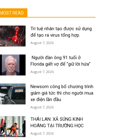
MOST READ
Trí tuệ nhân tạo được sử dụng
để tạo ra virus tổng hợp.
August 7, 2026
Người đàn ông 91 tuổi ở
Florida giết vợ để “giữ lời hứa”
August 7, 2026
Newsom công bố chương trình
giảm giá tức thì cho người mua
xe điện lần đầu.
August 7, 2026
THÁI LAN: XẢ SÚNG KINH
HOÀNG TẠI TRƯỜNG HỌC
August 7, 2026