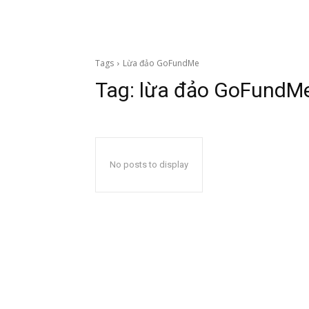
Tags
Lừa đảo GoFundMe
Tag:
lừa đảo GoFundM
No posts to display