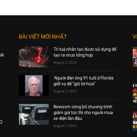
BÀI VIẾT MỚI NHẤT
V
Trí tuệ nhân tạo được sử dụng để
ẠN
tạo ra virus tổng hợp.
August 7, 2026
Người đàn ông 91 tuổi ở Florida
giết vợ để “giữ lời hứa”
August 7, 2026
Newsom công bố chương trình
giảm giá tức thì cho người mua
xe điện lần đầu.
AO
August 7, 2026