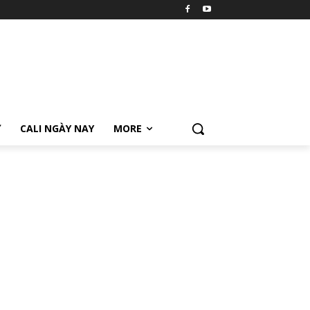
Ữ
CALI NGÀY NAY
MORE