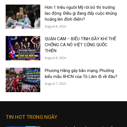
Hơn 1 triệu người Mỹ rời bỏ thị trường
lao động: Điều gì đang đẩy cuộc khủng
hoảng lên đỉnh điểm?
August 8, 2026
QUẬN CAM – BIỂU TÌNH ĐẦY KHÍ THẾ
CHỐNG CA NÔ VIỆT CỘNG QUỐC
THIÊN
August 8, 2026
Phương Hằng gây bão mạng, Phường
kiểu mẫu XHCN của Tô Lâm đi về đâu?
August 7, 2026
TIN HOT TRONG NGÀY