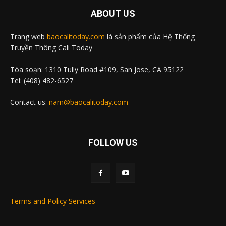
ABOUT US
Trang web
baocalitoday.com
là sản phẩm của Hệ Thống
Truyền Thông Cali Today
Tòa soạn: 1310 Tully Road #109, San Jose, CA 95122
Tel: (408) 482-6527
Contact us:
nam@baocalitoday.com
FOLLOW US
Terms and Policy Services