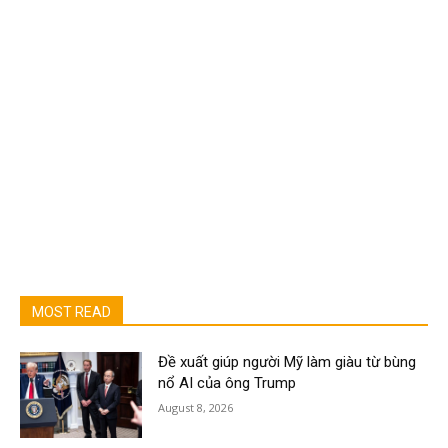
MOST READ
Đề xuất giúp người Mỹ làm giàu từ bùng
nổ AI của ông Trump
August 8, 2026