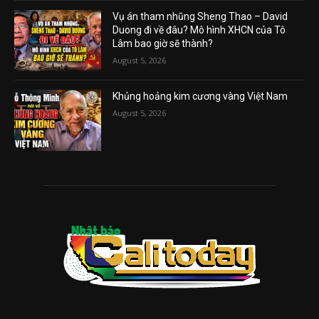
Vụ án tham nhũng Sheng Thao – David
Duong đi về đâu? Mô hình XHCN của Tô
Lâm bao giờ sẽ thành?
August 5, 2026
Khủng hoảng kim cương vàng Việt Nam
August 5, 2026