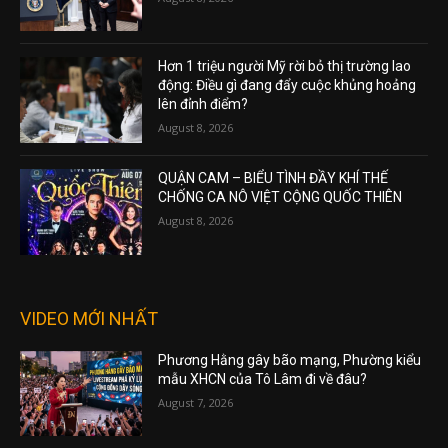
Hơn 1 triệu người Mỹ rời bỏ thị trường lao
động: Điều gì đang đẩy cuộc khủng hoảng
lên đỉnh điểm?
August 8, 2026
QUẬN CAM – BIỂU TÌNH ĐẦY KHÍ THẾ
CHỐNG CA NÔ VIỆT CỘNG QUỐC THIÊN
August 8, 2026
VIDEO MỚI NHẤT
Phương Hằng gây bão mạng, Phường kiểu
mẫu XHCN của Tô Lâm đi về đâu?
August 7, 2026