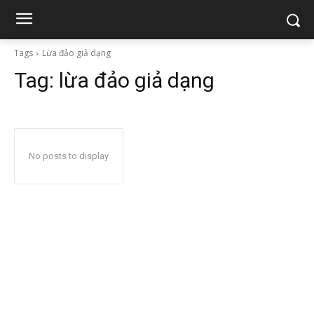
Tags
Lừa đảo giả dạng
Tag:
lừa đảo giả dạng
No posts to display