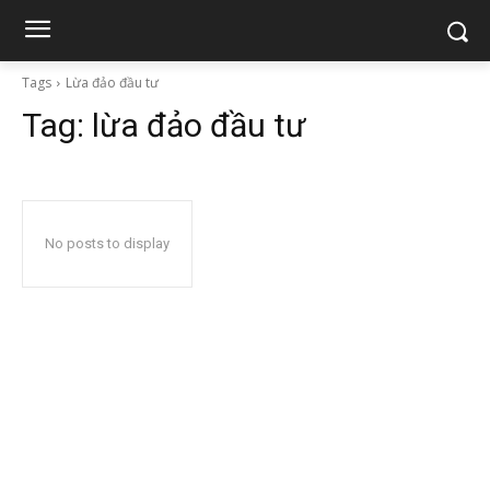
Tags
Lừa đảo đầu tư
Tag:
lừa đảo đầu tư
No posts to display