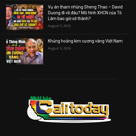
Vụ án tham nhũng Sheng Thao – David
Duong đi về đâu? Mô hình XHCN của Tô
Lâm bao giờ sẽ thành?
August 5, 2026
Khủng hoảng kim cương vàng Việt Nam
August 5, 2026