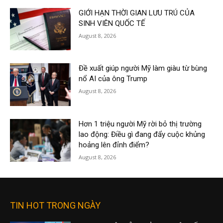
GIỚI HẠN THỜI GIAN LƯU TRÚ CỦA
SINH VIÊN QUỐC TẾ
August 8, 2026
Đề xuất giúp người Mỹ làm giàu từ bùng
nổ AI của ông Trump
August 8, 2026
Hơn 1 triệu người Mỹ rời bỏ thị trường
lao động: Điều gì đang đẩy cuộc khủng
hoảng lên đỉnh điểm?
August 8, 2026
TIN HOT TRONG NGÀY