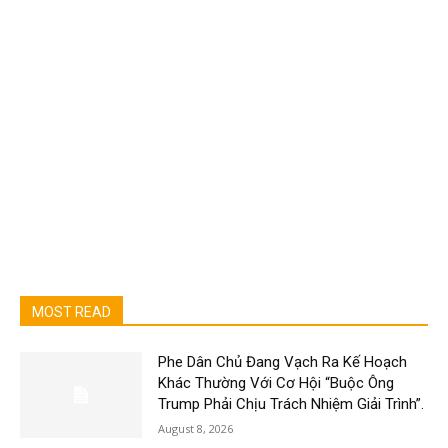
MOST READ
Phe Dân Chủ Đang Vạch Ra Kế Hoạch
Khác Thường Với Cơ Hội “Buộc Ông
Trump Phải Chịu Trách Nhiệm Giải Trình”.
August 8, 2026