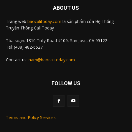
ABOUT US
Trang web
baocalitoday.com
là sản phẩm của Hệ Thống
Truyền Thông Cali Today
Tòa soạn: 1310 Tully Road #109, San Jose, CA 95122
Tel: (408) 482-6527
Contact us:
nam@baocalitoday.com
FOLLOW US
Terms and Policy Services