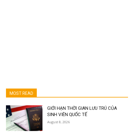
MOST READ
GIỚI HẠN THỜI GIAN LƯU TRÚ CỦA
SINH VIÊN QUỐC TẾ
August 8, 2026