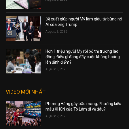
Đề xuất giúp người Mỹ làm giàu từ bùng nổ
AI của ông Trump
August 8, 2026
Hơn 1 triệu người Mỹ rời bỏ thị trường lao
động: Điều gì đang đẩy cuộc khủng hoảng
lên đỉnh điểm?
August 8, 2026
VIDEO MỚI NHẤT
Phương Hằng gây bão mạng, Phường kiểu
mẫu XHCN của Tô Lâm đi về đâu?
August 7, 2026