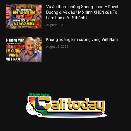
Vụ án tham nhũng Sheng Thao – David
Duong đi về đâu? Mô hình XHCN của Tô
Lâm bao giờ sẽ thành?
August 5, 2026
Khủng hoảng kim cương vàng Việt Nam
August 5, 2026