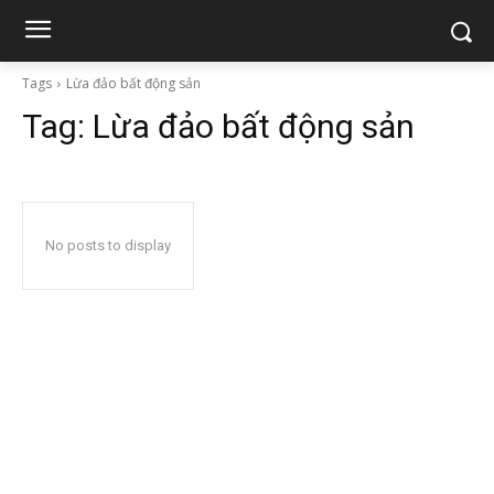
Tags
Lừa đảo bất động sản
Tag:
Lừa đảo bất động sản
No posts to display