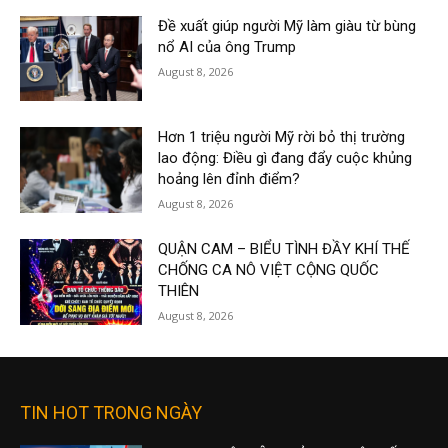
Đề xuất giúp người Mỹ làm giàu từ bùng
nổ AI của ông Trump
August 8, 2026
Hơn 1 triệu người Mỹ rời bỏ thị trường
lao động: Điều gì đang đẩy cuộc khủng
hoảng lên đỉnh điểm?
August 8, 2026
QUẬN CAM – BIỂU TÌNH ĐẦY KHÍ THẾ
CHỐNG CA NÔ VIỆT CỘNG QUỐC
THIÊN
August 8, 2026
TIN HOT TRONG NGÀY