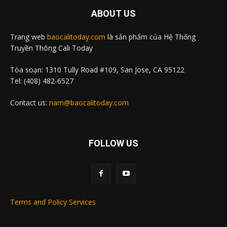
ABOUT US
Trang web
baocalitoday.com
là sản phẩm của Hệ Thống
Truyền Thông Cali Today
Tòa soạn: 1310 Tully Road #109, San Jose, CA 95122
Tel: (408) 482-6527
Contact us:
nam@baocalitoday.com
FOLLOW US
Terms and Policy Services