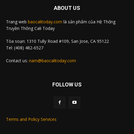
ABOUT US
Trang web
baocalitoday.com
là sản phẩm của Hệ Thống
Truyền Thông Cali Today
Tòa soạn: 1310 Tully Road #109, San Jose, CA 95122
Tel: (408) 482-6527
Contact us:
nam@baocalitoday.com
FOLLOW US
Terms and Policy Services