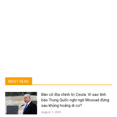
MOST READ
Bàn cờ địa chính trị Ceuta: Vì sao tình
báo Trung Quốc nghi ngờ Mossad đứng
sau khủng hoảng di cư?
August 7, 2026