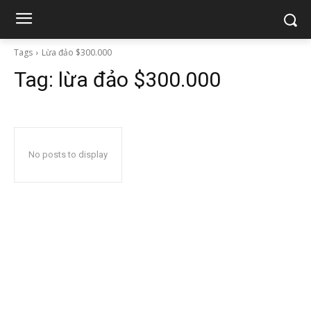
Tags
Lừa đảo $300.000
Tag:
lừa đảo $300.000
No posts to display