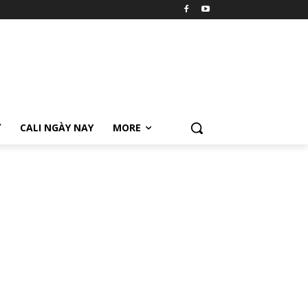
Ữ
CALI NGÀY NAY
MORE