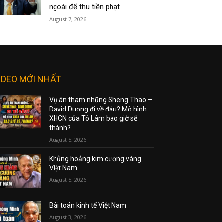
ngoài để thu tiền phạt
August 7, 2026
IDEO MỚI NHẤT
Vụ án tham nhũng Sheng Thao –
David Duong đi về đâu? Mô hình
XHCN của Tô Lâm bao giờ sẽ
thành?
August 5, 2026
Khủng hoảng kim cương vàng
Việt Nam
August 5, 2026
Bài toán kinh tế Việt Nam
August 3, 2026