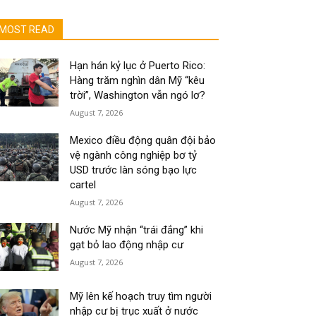
MOST READ
Hạn hán kỷ lục ở Puerto Rico:
Hàng trăm nghìn dân Mỹ “kêu
trời”, Washington vẫn ngó lơ?
August 7, 2026
Mexico điều động quân đội bảo
vệ ngành công nghiệp bơ tỷ
USD trước làn sóng bạo lực
cartel
August 7, 2026
Nước Mỹ nhận “trái đắng” khi
gạt bỏ lao động nhập cư
August 7, 2026
Mỹ lên kế hoạch truy tìm người
nhập cư bị trục xuất ở nước