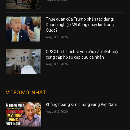
Thuế quan của Trump phản tác dụng:
Doanh nghiệp Mỹ đang quay lại Trung
Quốc?
August 5, 2026
CPSC bị chỉ trích vì yêu cầu các bệnh viện
cung cấp hồ sơ cấp cứu cá nhân
August 5, 2026
VIDEO MỚI NHẤT
Khủng hoảng kim cương vàng Việt Nam
August 5, 2026