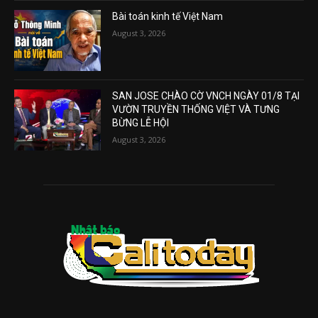
Bài toán kinh tế Việt Nam
August 3, 2026
SAN JOSE CHÀO CỜ VNCH NGÀY 01/8 TẠI
VƯỜN TRUYỀN THỐNG VIỆT VÀ TƯNG
BỪNG LỄ HỘI
August 3, 2026