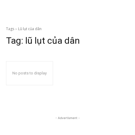
Tags
Lũ lụt của dân
Tag:
lũ lụt của dân
No posts to display
- Advertisment -