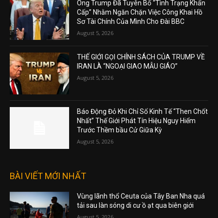
Ông Trump Đã Tuyên Bố “Tình Trạng Khẩn
Cấp” Nhằm Ngăn Chặn Việc Công Khai Hồ
Sơ Tài Chính Của Mình Cho Đài BBC
August 5, 2026
THẾ GIỚI GỌI CHÍNH SÁCH CỦA TRUMP VỀ
IRAN LÀ “NGOẠI GIAO MẪU GIÁO”
August 5, 2026
Báo Động Đỏ Khi Chỉ Số Kinh Tế “Then Chốt
Nhất” Thế Giới Phát Tín Hiệu Nguy Hiểm
Trước Thềm bầu Cử Giữa Kỳ
August 5, 2026
BÀI VIẾT MỚI NHẤT
Vùng lãnh thổ Ceuta của Tây Ban Nha quá
tải sau làn sóng di cư ồ ạt qua biên giới
August 5, 2026