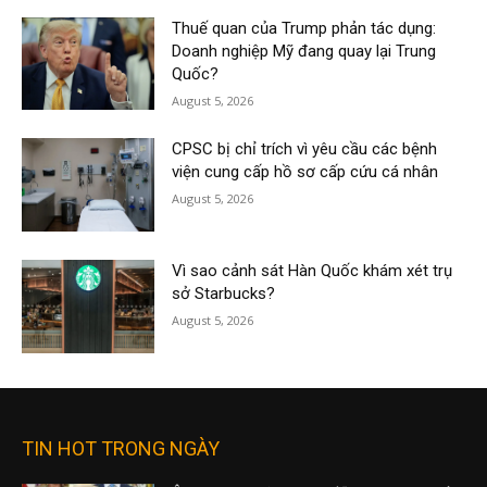
Thuế quan của Trump phản tác dụng:
Doanh nghiệp Mỹ đang quay lại Trung
Quốc?
August 5, 2026
CPSC bị chỉ trích vì yêu cầu các bệnh
viện cung cấp hồ sơ cấp cứu cá nhân
August 5, 2026
Vì sao cảnh sát Hàn Quốc khám xét trụ
sở Starbucks?
August 5, 2026
TIN HOT TRONG NGÀY