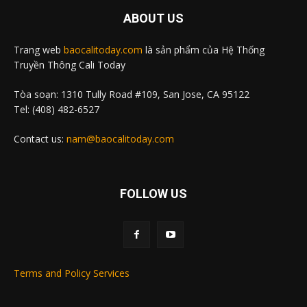
ABOUT US
Trang web
baocalitoday.com
là sản phẩm của Hệ Thống
Truyền Thông Cali Today
Tòa soạn: 1310 Tully Road #109, San Jose, CA 95122
Tel: (408) 482-6527
Contact us:
nam@baocalitoday.com
FOLLOW US
Terms and Policy Services