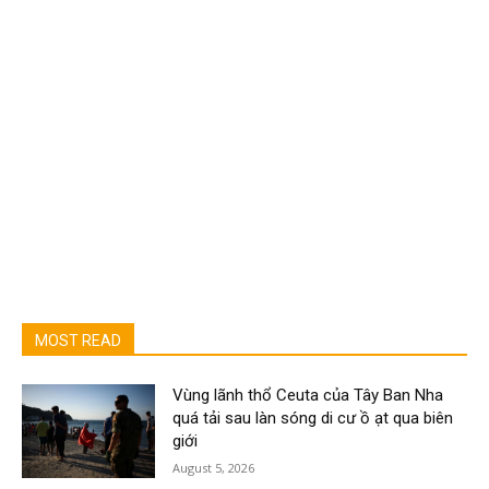
MOST READ
Vùng lãnh thổ Ceuta của Tây Ban Nha
quá tải sau làn sóng di cư ồ ạt qua biên
giới
August 5, 2026