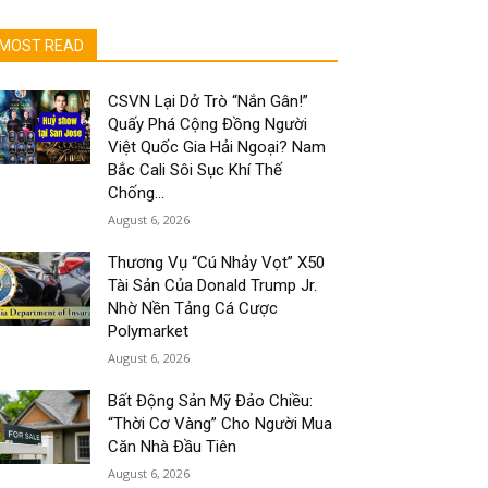
MOST READ
CSVN Lại Dở Trò “Nắn Gân!”
Quấy Phá Cộng Đồng Người
Việt Quốc Gia Hải Ngoại? Nam
Bắc Cali Sôi Sục Khí Thế
Chống...
August 6, 2026
Thương Vụ “Cú Nhảy Vọt” X50
Tài Sản Của Donald Trump Jr.
Nhờ Nền Tảng Cá Cược
Polymarket
August 6, 2026
Bất Động Sản Mỹ Đảo Chiều:
“Thời Cơ Vàng” Cho Người Mua
Căn Nhà Đầu Tiên
August 6, 2026