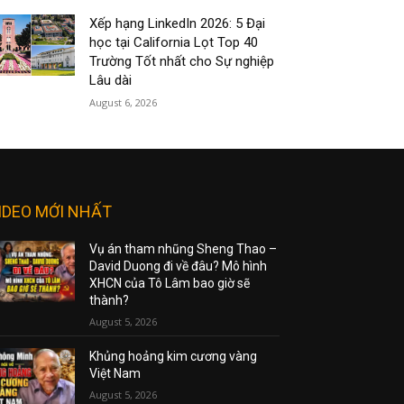
Xếp hạng LinkedIn 2026: 5 Đại
học tại California Lọt Top 40
Trường Tốt nhất cho Sự nghiệp
Lâu dài
August 6, 2026
IDEO MỚI NHẤT
Vụ án tham nhũng Sheng Thao –
David Duong đi về đâu? Mô hình
XHCN của Tô Lâm bao giờ sẽ
thành?
August 5, 2026
Khủng hoảng kim cương vàng
Việt Nam
August 5, 2026