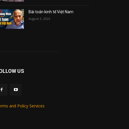
Bài toán kinh tế Việt Nam
August 3, 2026
OLLOW US
rms and Policy Services