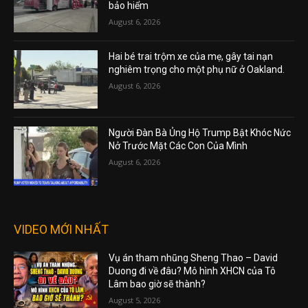
bảo hiểm
August 6, 2026
Hai bé trai trộm xe của mẹ, gây tai nạn
nghiêm trọng cho một phụ nữ ở Oakland.
August 6, 2026
Người Đàn Bà Ủng Hộ Trump Bật Khóc Nức
Nở Trước Mặt Các Con Của Mình
August 6, 2026
VIDEO MỚI NHẤT
Vụ án tham nhũng Sheng Thao – David
Duong đi về đâu? Mô hình XHCN của Tô
Lâm bao giờ sẽ thành?
August 5, 2026