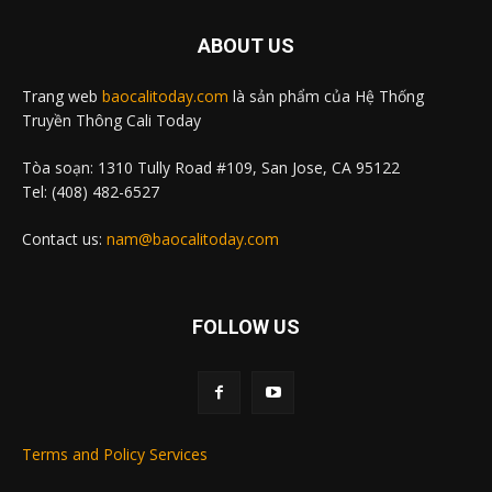
ABOUT US
Trang web
baocalitoday.com
là sản phẩm của Hệ Thống
Truyền Thông Cali Today
Tòa soạn: 1310 Tully Road #109, San Jose, CA 95122
Tel: (408) 482-6527
Contact us:
nam@baocalitoday.com
FOLLOW US
Terms and Policy Services