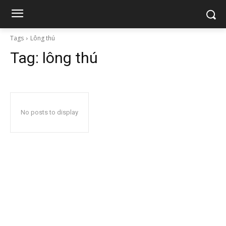
Tags
Lông thú
Tag:
lông thú
No posts to display