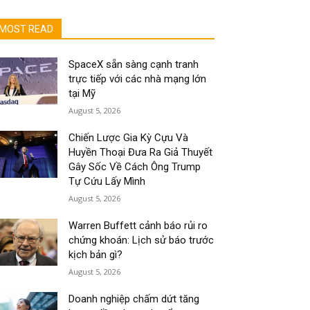
MOST READ
SpaceX sẵn sàng cạnh tranh
trực tiếp với các nhà mạng lớn
tại Mỹ
August 5, 2026
Chiến Lược Gia Kỳ Cựu Và
Huyền Thoại Đưa Ra Giả Thuyết
Gây Sốc Về Cách Ông Trump
Tự Cứu Lấy Mình
August 5, 2026
Warren Buffett cảnh báo rủi ro
chứng khoán: Lịch sử báo trước
kịch bản gì?
August 5, 2026
Doanh nghiệp chấm dứt tăng