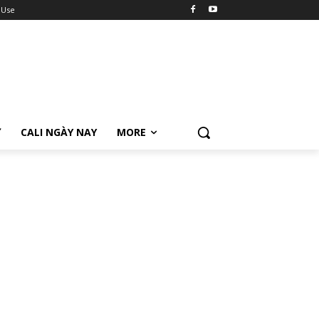
 Use
Ữ
CALI NGÀY NAY
MORE